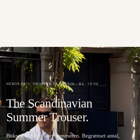
DROP 001 · DROPPER 30.06.2026 · KL. 18:00
The Scandinavian
Summer Trouser.
Buksen der definerer sommeren. Begrænset antal,