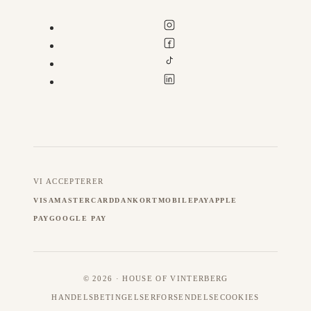
VI ACCEPTERER
VISA
MASTERCARD
DANKORT
MOBILEPAY
APPLE
PAY
GOOGLE PAY
© 2026 · HOUSE OF VINTERBERG
HANDELSBETINGELSER
FORSENDELSE
COOKIES