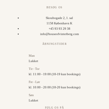
BESØG OS
Skoubogade 2, 1. sal
1158 København K
+45 93 93 29 38
info@houseofvinterberg.com
ÅBNINGSTIDER
Man
Lukket
Tir - Tor
kl. 11:00 - 19:00 (18-19 kun bookings)
Fre - Lør
kl. 10:00 - 20:00 (18-20 kun bookings)
Søn
Lukket
FØLG OS PÅ