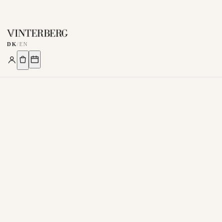
DK
/
EN