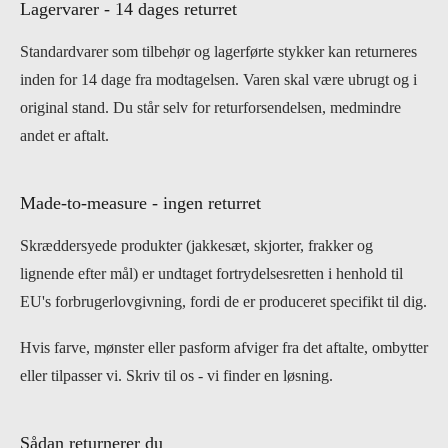
Lagervarer - 14 dages returret
Standardvarer som tilbehør og lagerførte stykker kan returneres
inden for 14 dage fra modtagelsen. Varen skal være ubrugt og i
original stand. Du står selv for returforsendelsen, medmindre
andet er aftalt.
Made-to-measure - ingen returret
Skræddersyede produkter (jakkesæt, skjorter, frakker og
lignende efter mål) er undtaget fortrydelsesretten i henhold til
EU's forbrugerlovgivning, fordi de er produceret specifikt til dig.
Hvis farve, mønster eller pasform afviger fra det aftalte, ombytter
eller tilpasser vi. Skriv til os - vi finder en løsning.
Sådan returnerer du