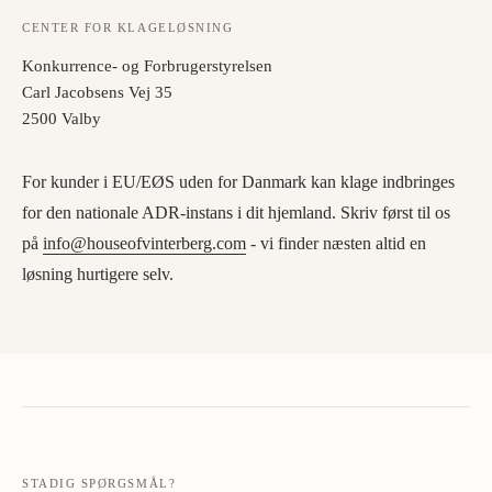
CENTER FOR KLAGELØSNING
Konkurrence- og Forbrugerstyrelsen
Carl Jacobsens Vej 35
2500 Valby
For kunder i EU/EØS uden for Danmark kan klage indbringes
for den nationale ADR-instans i dit hjemland. Skriv først til os
på
info@houseofvinterberg.com
- vi finder næsten altid en
løsning hurtigere selv.
STADIG SPØRGSMÅL?