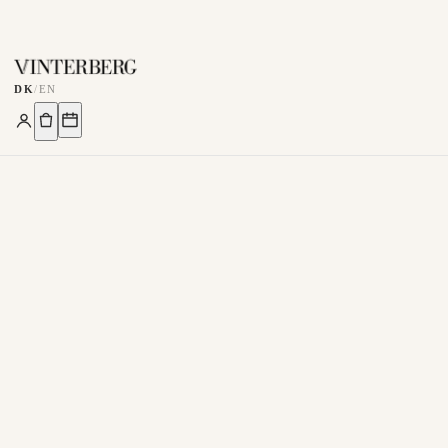
DK
/
EN