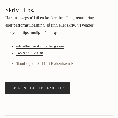
Skriv til os.
Har du spørgsmål til en konkret bestilling, returnering
eller pasformstilpasning, så ring eller skriv. Vi vender
tilbage hurtigst muligt i åbningstiden.
info@houseofvinterberg.com
+45 93 93 29 38
Skoubogade 2, 1158 København K
BOOK EN UFORPLIGTENDE TID