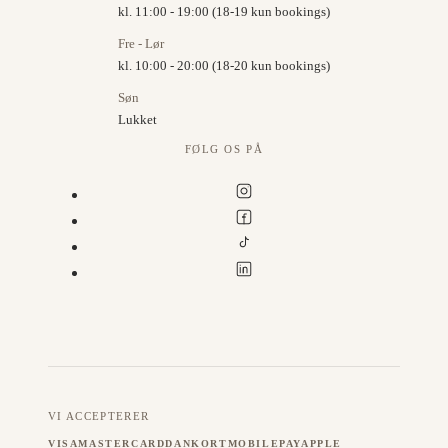
kl. 11:00 - 19:00 (18-19 kun bookings)
Fre - Lør
kl. 10:00 - 20:00 (18-20 kun bookings)
Søn
Lukket
FØLG OS PÅ
VI ACCEPTERER
VISA
MASTERCARD
DANKORT
MOBILEPAY
APPLE