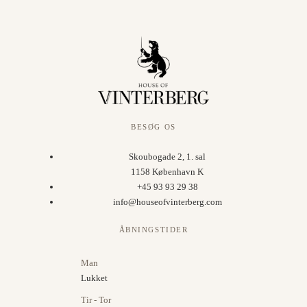
BESØG OS
Skoubogade 2, 1. sal
1158 København K
+45 93 93 29 38
info@houseofvinterberg.com
ÅBNINGSTIDER
Man
Lukket
Tir - Tor