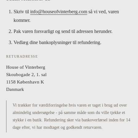
Skriv til
info@houseofvinterberg.com
så vi ved, varen
kommer.
Pak varen forsvarligt og send til adressen herunder.
Vedlæg dine bankoplysninger til refundering.
RETURADRESSE
House of Vinterberg
Skoubogade 2, 1. sal
1158 København K
Danmark
Vi trækker for værdiforringelse hvis varen er taget i brug ud over
almindelig undersøgelse - på samme måde som du ville tjekke et
stykke i en butik. Refundering sker via bankoverførsel inden for 14
dage efter, vi har modtaget og godkendt returvaren.