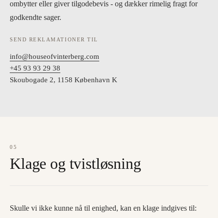
ombytter eller giver tilgodebevis - og dækker rimelig fragt for
godkendte sager.
SEND REKLAMATIONER TIL
info@houseofvinterberg.com
+45 93 93 29 38
Skoubogade 2, 1158 København K
05
Klage og tvistløsning
Skulle vi ikke kunne nå til enighed, kan en klage indgives til: