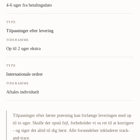
4-6 uger fra betalingsdato
TYPE
Tilpasninger efter levering
TIDSRAMME
Op til 2 uger ekstra
TYPE
Internationale ordrer
TIDSRAMME
Aftales individuelt
Tilpasninger efter første prøvning kan forlænge leveringen med op
til to uger. Skulle der opstå fejl, forbeholder vi os ret til at korrigere
- og siger det altid til dig først. Alle forsendelser inkluderer track-
and-trace.