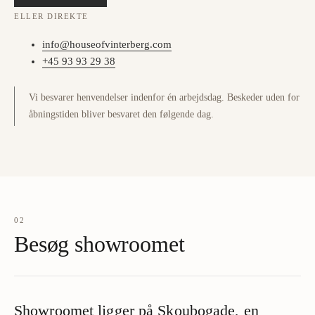
ELLER DIREKTE
info@houseofvinterberg.com
+45 93 93 29 38
Vi besvarer henvendelser indenfor én arbejdsdag. Beskeder uden for
åbningstiden bliver besvaret den følgende dag.
02
Besøg showroomet
Showroomet ligger på Skoubogade, en