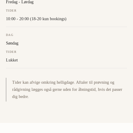
Fredag - Lørdag
TIDER
10:00 - 20:00 (18-20 kun bookings)
DAG
Søndag
TIDER
Lukket
Tider kan afvige omkring helligdage. Aftaler til prøvning og
rådgivning lægges også gerne uden for åbningstid, hvis det passer
dig bedre.