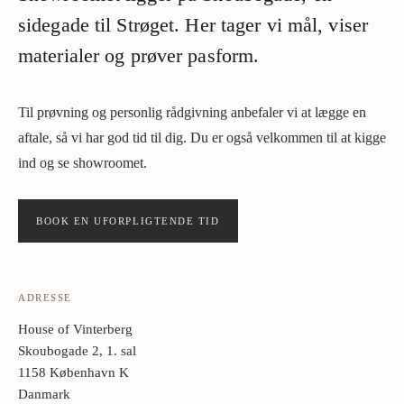
sidegade til Strøget. Her tager vi mål, viser
materialer og prøver pasform.
Til prøvning og personlig rådgivning anbefaler vi at lægge en
aftale, så vi har god tid til dig. Du er også velkommen til at kigge
ind og se showroomet.
BOOK EN UFORPLIGTENDE TID
ADRESSE
House of Vinterberg
Skoubogade 2, 1. sal
1158 København K
Danmark