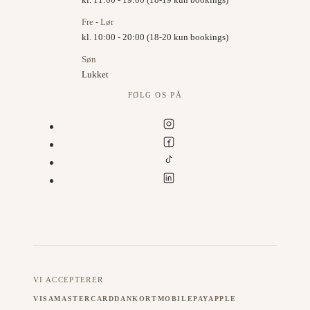
Fre - Lør
kl. 10:00 - 20:00 (18-20 kun bookings)
Søn
Lukket
FØLG OS PÅ
VI ACCEPTERER
VISA
MASTERCARD
DANKORT
MOBILEPAY
APPLE