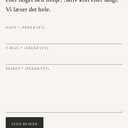
Vi læser det hele.
NAVN
*
(PÅKRÆVET)
E-MAIL
*
(PÅKRÆVET)
BESKED
*
(PÅKRÆVET)
SEND BESKED