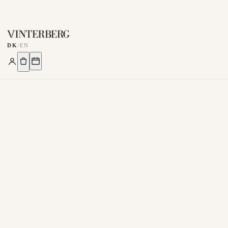
DK
/
EN