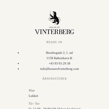
BESØG OS
Skoubogade 2, 1. sal
1158 København K
+45 93 93 29 38
info@houseofvinterberg.com
ÅBNINGSTIDER
Man
Lukket
Tir - Tor
kl. 11:00 - 19:00 (18-19 kun bookings)