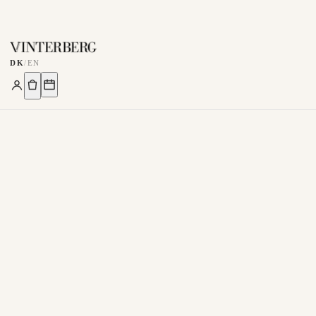
DK
/
EN