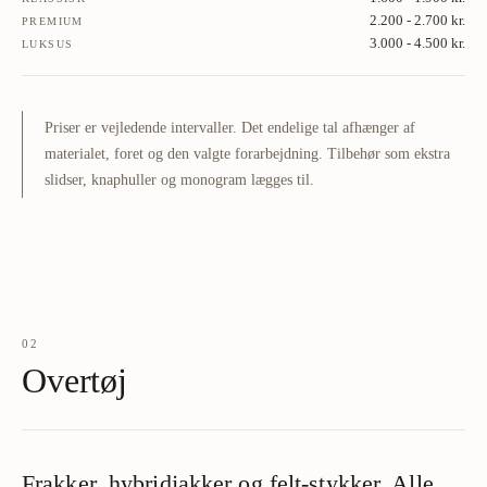
2.200 - 2.700 kr.
PREMIUM
3.000 - 4.500 kr.
LUKSUS
Priser er vejledende intervaller. Det endelige tal afhænger af
materialet, foret og den valgte forarbejdning. Tilbehør som ekstra
slidser, knaphuller og monogram lægges til.
02
Overtøj
Frakker, hybridjakker og felt-stykker. Alle