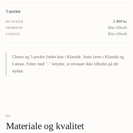
5-pocket
2.400 kr.
KLASSISK
Ikke tilbudt
PREMIUM
Ikke tilbudt
LUKSUS
Chinos og 5-pocket findes kun i Klassisk. Jeans laves i Klassisk og
Luksus. Felter med "-" betyder, at niveauet ikke tilbydes på det
stykke.
04
Materiale og kvalitet