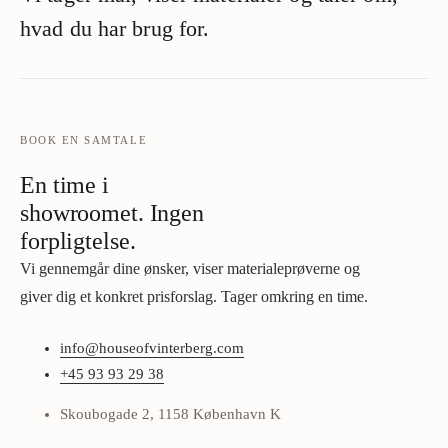
hvad du har brug for.
BOOK EN SAMTALE
En time i
showroomet. Ingen
forpligtelse.
Vi gennemgår dine ønsker, viser materialeprøverne og
giver dig et konkret prisforslag. Tager omkring en time.
info@houseofvinterberg.com
+45 93 93 29 38
Skoubogade 2, 1158 København K