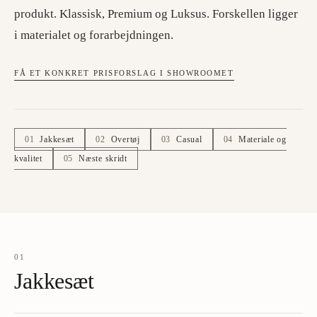
produkt. Klassisk, Premium og Luksus. Forskellen ligger
i materialet og forarbejdningen.
FÅ ET KONKRET PRISFORSLAG I SHOWROOMET
01
Jakkesæt
02
Overtøj
03
Casual
04
Materiale og
kvalitet
05
Næste skridt
01
Jakkesæt