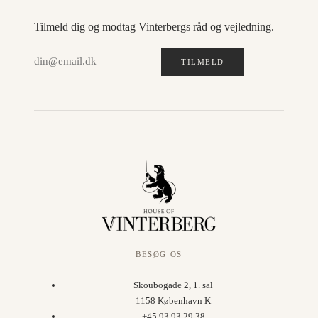
Tilmeld dig og modtag Vinterbergs råd og vejledning.
TILMELD
BESØG OS
Skoubogade 2, 1. sal
1158 København K
+45 93 93 29 38