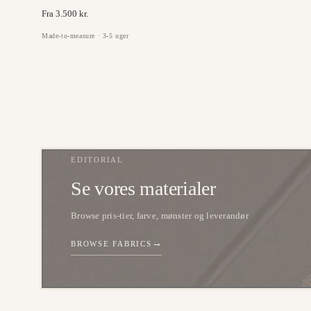
Fra 3.500 kr.
Made-to-measure · 3-5 uger
EDITORIAL
Se vores materialer
Browse pris-tier, farve, mønster og leverandør
→
BROWSE FABRICS