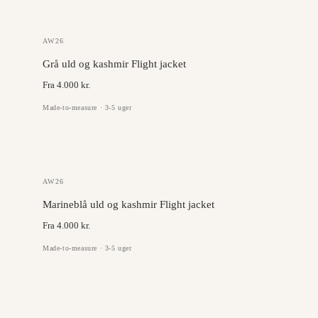
GAZABA
AW26
Grå uld og kashmir Flight jacket
Fra 4.000 kr.
Made-to-measure · 3-5 uger
GAZABA
AW26
Marineblå uld og kashmir Flight jacket
Fra 4.000 kr.
Made-to-measure · 3-5 uger