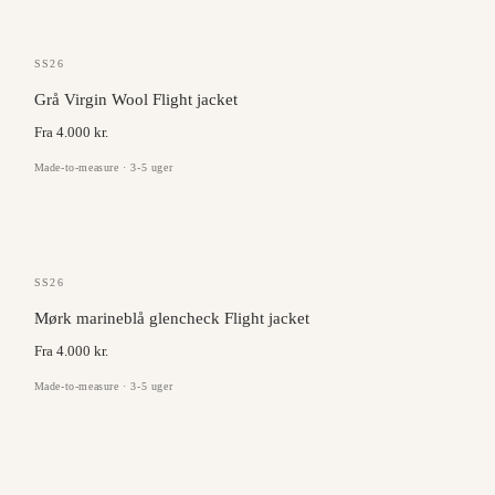
MARLANE
SS26
Grå Virgin Wool Flight jacket
Fra 4.000 kr.
Made-to-measure · 3-5 uger
MARLANE
SS26
Mørk marineblå glencheck Flight jacket
Fra 4.000 kr.
Made-to-measure · 3-5 uger