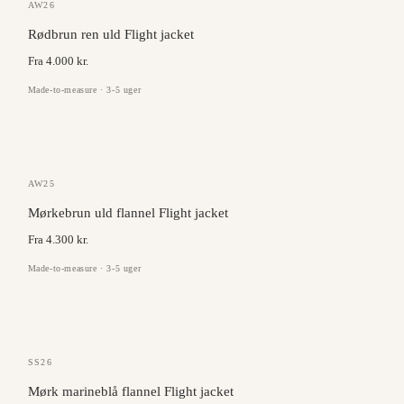
GAZABA
AW26
Rødbrun ren uld Flight jacket
Fra 4.000 kr.
Made-to-measure · 3-5 uger
VITALE BARBERIS
AW25
Mørkebrun uld flannel Flight jacket
Fra 4.300 kr.
Made-to-measure · 3-5 uger
ANGELICO
SS26
Mørk marineblå flannel Flight jacket