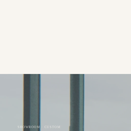
SHOWROOM · CUSTOM