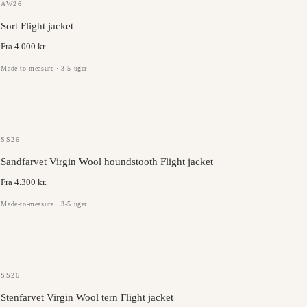
GAZABA
AW26
Sort Flight jacket
Fra 4.000 kr.
Made-to-measure · 3-5 uger
VITALE BARBERIS
SS26
Sandfarvet Virgin Wool houndstooth Flight jacket
Fra 4.300 kr.
Made-to-measure · 3-5 uger
ANGELICO
SS26
Stenfarvet Virgin Wool tern Flight jacket