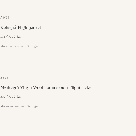
GAZABA
AW26
Koksgrå Flight jacket
Fra 4.000 kr.
Made-to-measure · 3-5 uger
MARLANE
SS26
Mørkegrå Virgin Wool houndstooth Flight jacket
Fra 4.000 kr.
Made-to-measure · 3-5 uger