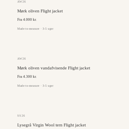
GAZABA
AW26
Mørk oliven Flight jacket
Fra 4.000 kr.
Made-to-measure · 3-5 uger
OLMETEX
AW26
Mørk oliven vandafvisende Flight jacket
Fra 4.300 kr.
Made-to-measure · 3-5 uger
ANGELICO
SS26
Lysegrå Virgin Wool tern Flight jacket