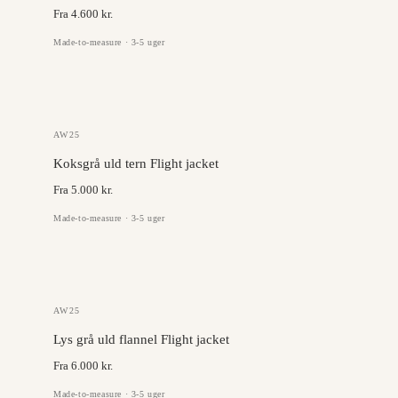
Fra 4.600 kr.
Made-to-measure · 3-5 uger
DRAGO
AW25
Koksgrå uld tern Flight jacket
Fra 5.000 kr.
Made-to-measure · 3-5 uger
DRAGO
AW25
Lys grå uld flannel Flight jacket
Fra 6.000 kr.
Made-to-measure · 3-5 uger