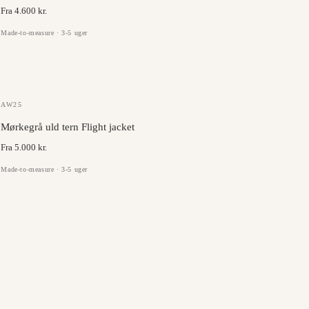
Fra 4.600 kr.
Made-to-measure · 3-5 uger
DRAGO
AW25
Mørkegrå uld tern Flight jacket
Fra 5.000 kr.
Made-to-measure · 3-5 uger