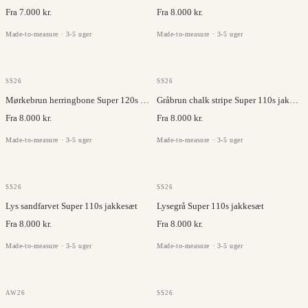
Fra 7.000 kr.
Fra 8.000 kr.
Made-to-measure · 3-5 uger
Made-to-measure · 3-5 uger
VITALE BARBERIS
VITALE BARBERIS
SS26
SS26
Mørkebrun herringbone Super 120s jakkesæt
Gråbrun chalk stripe Super 110s jakkesæt
Fra 8.000 kr.
Fra 8.000 kr.
Made-to-measure · 3-5 uger
Made-to-measure · 3-5 uger
VITALE BARBERIS
VITALE BARBERIS
SS26
SS26
Lys sandfarvet Super 110s jakkesæt
Lysegrå Super 110s jakkesæt
Fra 8.000 kr.
Fra 8.000 kr.
Made-to-measure · 3-5 uger
Made-to-measure · 3-5 uger
VITALE BARBERIS
LANIFICIO DI PRAY
AW26
SS26