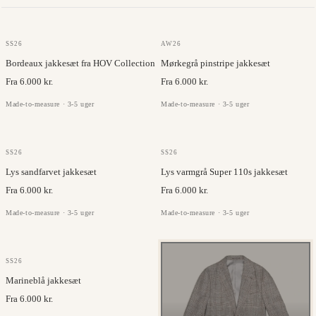
JC COLLECTION
JC COLLECTION
SS26
AW26
Bordeaux jakkesæt fra HOV Collection
Mørkegrå pinstripe jakkesæt
Fra 6.000 kr.
Fra 6.000 kr.
Made-to-measure · 3-5 uger
Made-to-measure · 3-5 uger
JORGE CARLI
FILARTE
SS26
SS26
Lys sandfarvet jakkesæt
Lys varmgrå Super 110s jakkesæt
Fra 6.000 kr.
Fra 6.000 kr.
Made-to-measure · 3-5 uger
Made-to-measure · 3-5 uger
JORGE CARLI
SS26
Marineblå jakkesæt
Fra 6.000 kr.