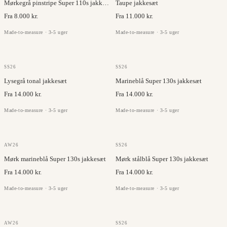
Mørkegrå pinstripe Super 110s jakkesæt
Taupe jakkesæt
Fra 8.000 kr.
Fra 11.000 kr.
Made-to-measure · 3-5 uger
Made-to-measure · 3-5 uger
DRAGO
DRAGO
SS26
SS26
Lysegrå tonal jakkesæt
Marineblå Super 130s jakkesæt
Fra 14.000 kr.
Fra 14.000 kr.
Made-to-measure · 3-5 uger
Made-to-measure · 3-5 uger
DRAGO
DRAGO
AW26
SS26
Mørk marineblå Super 130s jakkesæt
Mørk stålblå Super 130s jakkesæt
Fra 14.000 kr.
Fra 14.000 kr.
Made-to-measure · 3-5 uger
Made-to-measure · 3-5 uger
ANGELICO
DRAGO
AW26
SS26