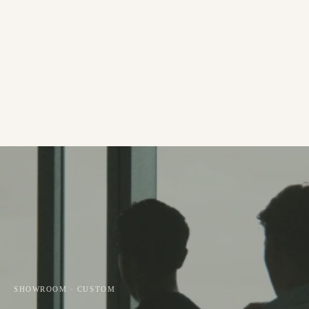
SHOWROOM · CUSTOM