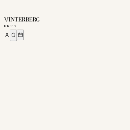
DK
/
EN