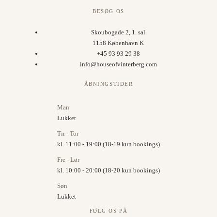
BESØG OS
Skoubogade 2, 1. sal
1158 København K
+45 93 93 29 38
info@houseofvinterberg.com
ÅBNINGSTIDER
Man
Lukket
Tir - Tor
kl. 11:00 - 19:00 (18-19 kun bookings)
Fre - Lør
kl. 10:00 - 20:00 (18-20 kun bookings)
Søn
Lukket
FØLG OS PÅ