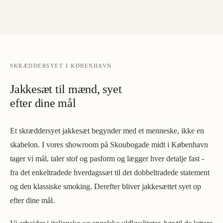
SKRÆDDERSYET I KØBENHAVN
Jakkesæt til mænd, syet
efter dine mål
Et skræddersyet jakkesæt begynder med et menneske, ikke en
skabelon. I vores showroom på Skoubogade midt i København
tager vi mål, taler stof og pasform og lægger hver detalje fast -
fra det enkeltradede hverdagssæt til det dobbeltradede statement
og den klassiske smoking. Derefter bliver jakkesættet syet op
efter dine mål.