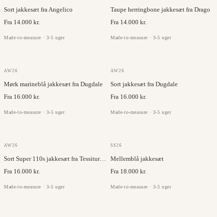
Sort jakkesæt fra Angelico
Taupe herringbone jakkesæt fra Drago
Fra 14.000 kr.
Fra 14.000 kr.
Made-to-measure · 3-5 uger
Made-to-measure · 3-5 uger
DUGDALE
DUGDALE
AW26
AW26
Mørk marineblå jakkesæt fra Dugdale
Sort jakkesæt fra Dugdale
Fra 16.000 kr.
Fra 16.000 kr.
Made-to-measure · 3-5 uger
Made-to-measure · 3-5 uger
TESSITURA DI QUAREGNA
LORO PIANA
AW26
SS26
Sort Super 110s jakkesæt fra Tessitura di Quaregna
Mellemblå jakkesæt
Fra 16.000 kr.
Fra 18.000 kr.
Made-to-measure · 3-5 uger
Made-to-measure · 3-5 uger