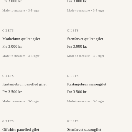
Fra 3.000 kr.
Fra 3.000 kr.
Made-to-measure · 3-5 uger
Made-to-measure · 3-5 uger
GILETS
GILETS
Mørkebrun quiltet gilet
Stenfarvet quiltet gilet
Fra 3.000 kr.
Fra 3.000 kr.
Made-to-measure · 3-5 uger
Made-to-measure · 3-5 uger
GILETS
GILETS
Kastanjebrun panelled gilet
Kastanjebrun sæsongilet
Fra 3.500 kr.
Fra 3.500 kr.
Made-to-measure · 3-5 uger
Made-to-measure · 3-5 uger
GILETS
GILETS
Offwhite panelled gilet
Stenfarvet sæsongilet