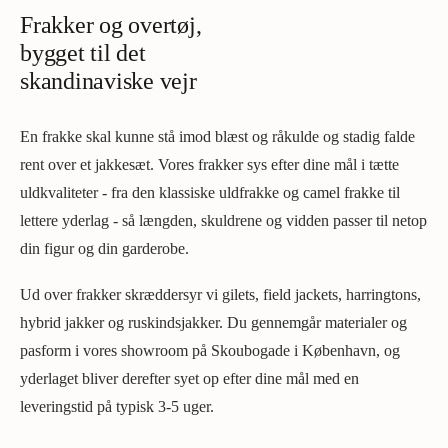
Frakker og overtøj,
bygget til det
skandinaviske vejr
En frakke skal kunne stå imod blæst og råkulde og stadig falde
rent over et jakkesæt. Vores frakker sys efter dine mål i tætte
uldkvaliteter - fra den klassiske uldfrakke og camel frakke til
lettere yderlag - så længden, skuldrene og vidden passer til netop
din figur og din garderobe.
Ud over frakker skræddersyr vi gilets, field jackets, harringtons,
hybrid jakker og ruskindsjakker. Du gennemgår materialer og
pasform i vores showroom på Skoubogade i København, og
yderlaget bliver derefter syet op efter dine mål med en
leveringstid på typisk 3-5 uger.