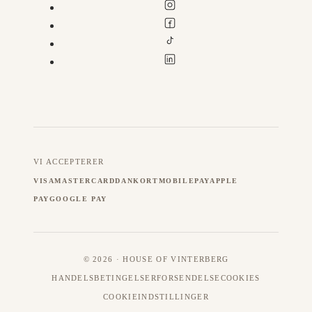
VI ACCEPTERER
VISA
MASTERCARD
DANKORT
MOBILEPAY
APPLE
PAY
GOOGLE PAY
© 2026 · HOUSE OF VINTERBERG
HANDELSBETINGELSER
FORSENDELSE
COOKIES
COOKIEINDSTILLINGER