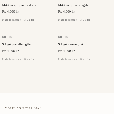
Mørk taupe panelled gilet
Mørk taupe sæsongilet
Fra 4.000 kr.
Fra 4.000 kr.
Made-to-measure · 3-5 uger
Made-to-measure · 3-5 uger
GILETS
GILETS
Stålgrå panelled gilet
Stålgrå sæsongilet
Fra 4.000 kr.
Fra 4.000 kr.
Made-to-measure · 3-5 uger
Made-to-measure · 3-5 uger
YDERLAG EFTER MÅL