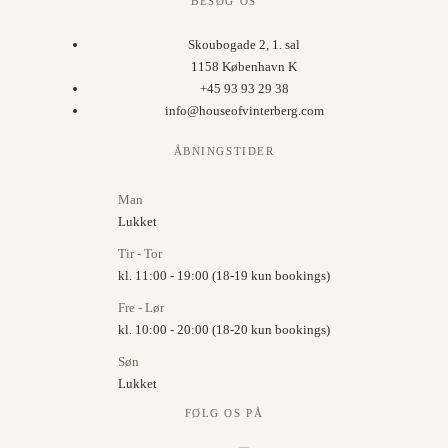
BESØG OS
Skoubogade 2, 1. sal
1158 København K
+45 93 93 29 38
info@houseofvinterberg.com
ÅBNINGSTIDER
Man
Lukket
Tir - Tor
kl. 11:00 - 19:00 (18-19 kun bookings)
Fre - Lør
kl. 10:00 - 20:00 (18-20 kun bookings)
Søn
Lukket
FØLG OS PÅ