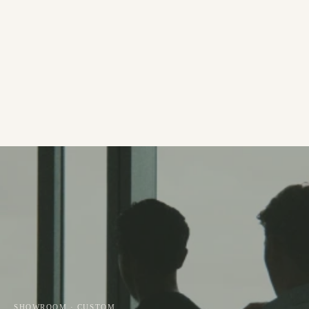
SHOWROOM · CUSTOM