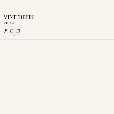
DK
/
EN