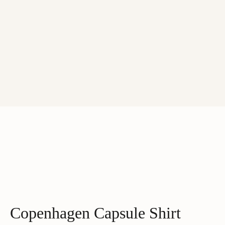
‹
›
Copenhagen Capsule Shirt