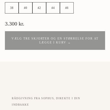
38
40
42
44
46
3.300 kr.
VÆLG TRE SKJORTER OG EN STØRRELSE FOR AT
LÆGGE I KURV →
RÅDGIVNING FRA SOPHUS, DIREKTE I DIN
INDBAKKE