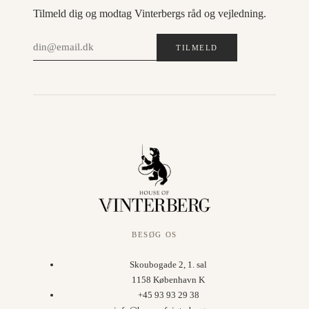
Tilmeld dig og modtag Vinterbergs råd og vejledning.
TILMELD
BESØG OS
Skoubogade 2, 1. sal
1158 København K
+45 93 93 29 38