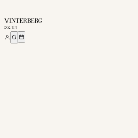
DK
/
EN