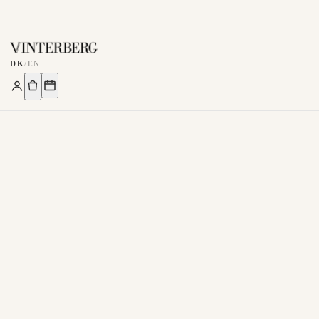
DK
/
EN