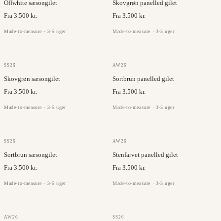
Offwhite sæsongilet
Skovgrøn panelled gilet
Fra 3.500 kr.
Fra 3.500 kr.
Made-to-measure · 3-5 uger
Made-to-measure · 3-5 uger
OLMETEX
OLMETEX
SS26
AW26
Skovgrøn sæsongilet
Sortbrun panelled gilet
Fra 3.500 kr.
Fra 3.500 kr.
Made-to-measure · 3-5 uger
Made-to-measure · 3-5 uger
OLMETEX
OLMETEX
SS26
AW26
Sortbrun sæsongilet
Stenfarvet panelled gilet
Fra 3.500 kr.
Fra 3.500 kr.
Made-to-measure · 3-5 uger
Made-to-measure · 3-5 uger
OLMETEX
OLMETEX
AW26
SS26