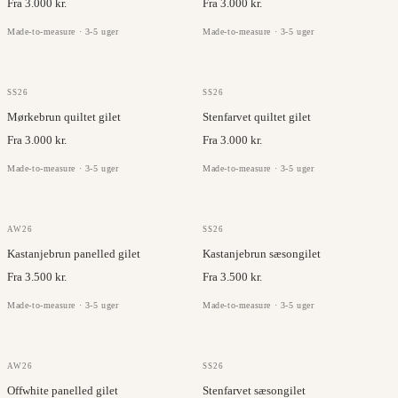
Fra 3.000 kr.
Fra 3.000 kr.
Made-to-measure · 3-5 uger
Made-to-measure · 3-5 uger
OLMETEX
OLMETEX
SS26
SS26
Mørkebrun quiltet gilet
Stenfarvet quiltet gilet
Fra 3.000 kr.
Fra 3.000 kr.
Made-to-measure · 3-5 uger
Made-to-measure · 3-5 uger
OLMETEX
OLMETEX
AW26
SS26
Kastanjebrun panelled gilet
Kastanjebrun sæsongilet
Fra 3.500 kr.
Fra 3.500 kr.
Made-to-measure · 3-5 uger
Made-to-measure · 3-5 uger
OLMETEX
OLMETEX
AW26
SS26
Offwhite panelled gilet
Stenfarvet sæsongilet