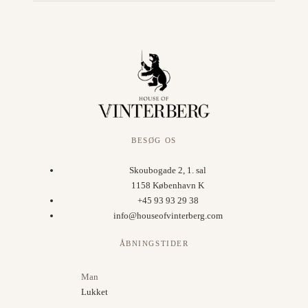
BESØG OS
Skoubogade 2, 1. sal
1158 København K
+45 93 93 29 38
info@houseofvinterberg.com
ÅBNINGSTIDER
Man
Lukket