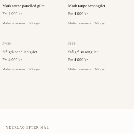
Mørk taupe panelled gilet
Mørk taupe sæsongilet
Fra 4.000 kr.
Fra 4.000 kr.
Made-to-measure · 3-5 uger
Made-to-measure · 3-5 uger
OLMETEX
OLMETEX
AW26
SS26
Stålgrå panelled gilet
Stålgrå sæsongilet
Fra 4.000 kr.
Fra 4.000 kr.
Made-to-measure · 3-5 uger
Made-to-measure · 3-5 uger
YDERLAG EFTER MÅL