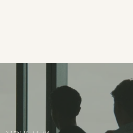
SHOWROOM · CUSTOM