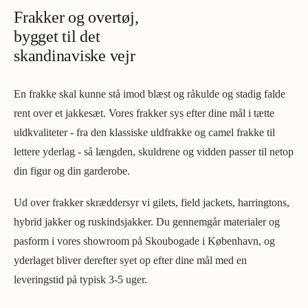
Frakker og overtøj,
bygget til det
skandinaviske vejr
En frakke skal kunne stå imod blæst og råkulde og stadig falde
rent over et jakkesæt. Vores frakker sys efter dine mål i tætte
uldkvaliteter - fra den klassiske uldfrakke og camel frakke til
lettere yderlag - så længden, skuldrene og vidden passer til netop
din figur og din garderobe.
Ud over frakker skræddersyr vi gilets, field jackets, harringtons,
hybrid jakker og ruskindsjakker. Du gennemgår materialer og
pasform i vores showroom på Skoubogade i København, og
yderlaget bliver derefter syet op efter dine mål med en
leveringstid på typisk 3-5 uger.