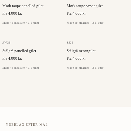
Mørk taupe panelled gilet
Mørk taupe sæsongilet
Fra 4.000 kr.
Fra 4.000 kr.
Made-to-measure · 3-5 uger
Made-to-measure · 3-5 uger
OLMETEX
OLMETEX
AW26
SS26
Stålgrå panelled gilet
Stålgrå sæsongilet
Fra 4.000 kr.
Fra 4.000 kr.
Made-to-measure · 3-5 uger
Made-to-measure · 3-5 uger
YDERLAG EFTER MÅL