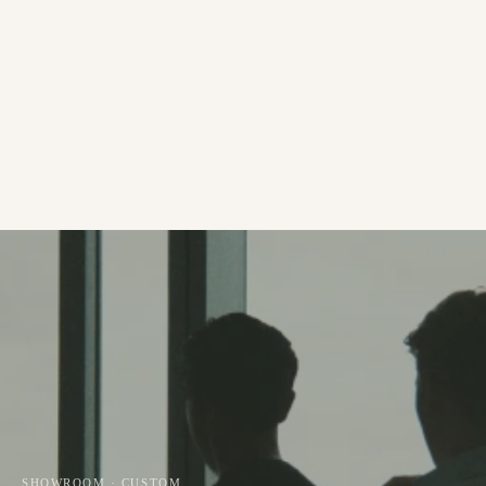
SHOWROOM · CUSTOM