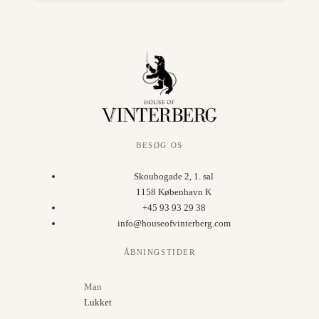
BESØG OS
Skoubogade 2, 1. sal
1158 København K
+45 93 93 29 38
info@houseofvinterberg.com
ÅBNINGSTIDER
Man
Lukket