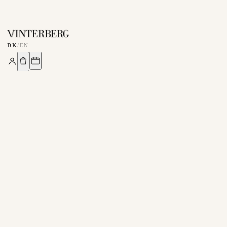
DK
/
EN