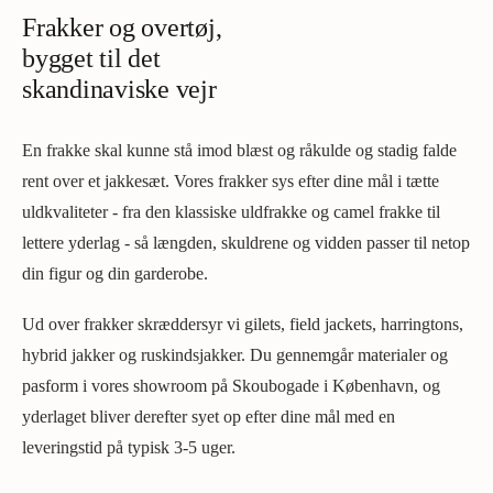
Frakker og overtøj,
bygget til det
skandinaviske vejr
En frakke skal kunne stå imod blæst og råkulde og stadig falde
rent over et jakkesæt. Vores frakker sys efter dine mål i tætte
uldkvaliteter - fra den klassiske uldfrakke og camel frakke til
lettere yderlag - så længden, skuldrene og vidden passer til netop
din figur og din garderobe.
Ud over frakker skræddersyr vi gilets, field jackets, harringtons,
hybrid jakker og ruskindsjakker. Du gennemgår materialer og
pasform i vores showroom på Skoubogade i København, og
yderlaget bliver derefter syet op efter dine mål med en
leveringstid på typisk 3-5 uger.