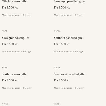
Offwhite sæsongilet
Skovgrøn panelled gilet
Fra 3.500 kr.
Fra 3.500 kr.
Made-to-measure · 3-5 uger
Made-to-measure · 3-5 uger
OLMETEX
OLMETEX
SS26
AW26
Skovgrøn sæsongilet
Sortbrun panelled gilet
Fra 3.500 kr.
Fra 3.500 kr.
Made-to-measure · 3-5 uger
Made-to-measure · 3-5 uger
OLMETEX
OLMETEX
SS26
AW26
Sortbrun sæsongilet
Stenfarvet panelled gilet
Fra 3.500 kr.
Fra 3.500 kr.
Made-to-measure · 3-5 uger
Made-to-measure · 3-5 uger
OLMETEX
OLMETEX
AW26
SS26