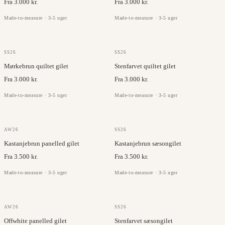
Fra 3.000 kr.
Fra 3.000 kr.
Made-to-measure · 3-5 uger
Made-to-measure · 3-5 uger
OLMETEX
OLMETEX
SS26
SS26
Mørkebrun quiltet gilet
Stenfarvet quiltet gilet
Fra 3.000 kr.
Fra 3.000 kr.
Made-to-measure · 3-5 uger
Made-to-measure · 3-5 uger
OLMETEX
OLMETEX
AW26
SS26
Kastanjebrun panelled gilet
Kastanjebrun sæsongilet
Fra 3.500 kr.
Fra 3.500 kr.
Made-to-measure · 3-5 uger
Made-to-measure · 3-5 uger
OLMETEX
OLMETEX
AW26
SS26
Offwhite panelled gilet
Stenfarvet sæsongilet