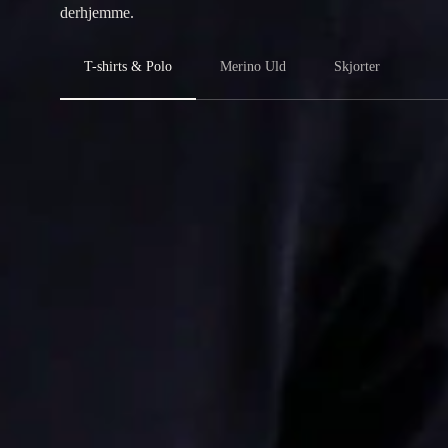
derhjemme.
T-shirts & Polo
Merino Uld
Skjorter
‹