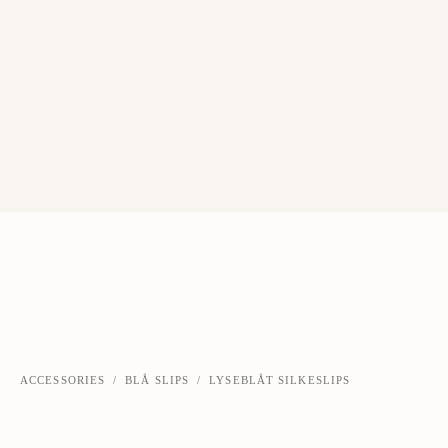
ACCESSORIES
/
BLÅ SLIPS
/
LYSEBLÅT SILKESLIPS
‹
›