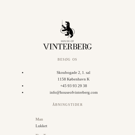
BESØG OS
Skoubogade 2, 1. sal
1158 København K
+45 93 93 29 38
info@houseofvinterberg.com
ÅBNINGSTIDER
Man
Lukket