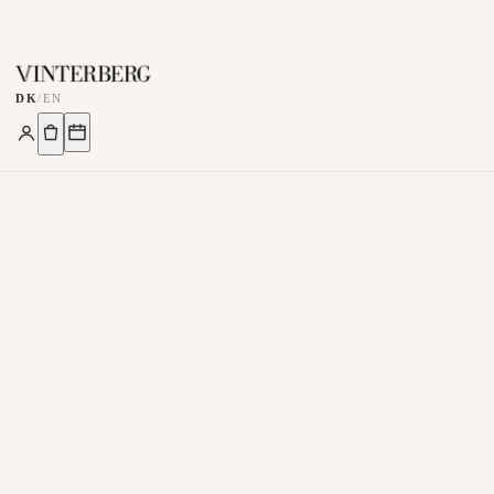
DK
/
EN