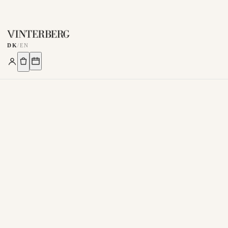
DK
/
EN