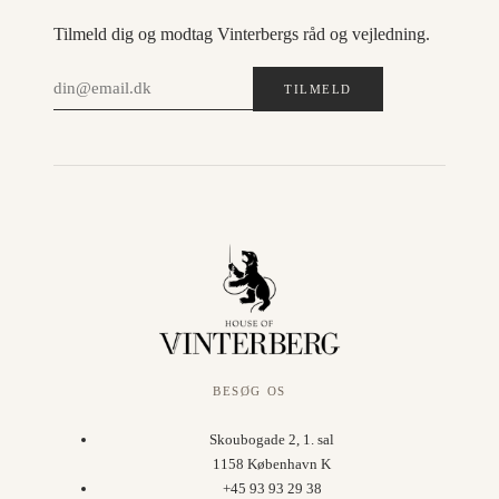
Tilmeld dig og modtag Vinterbergs råd og vejledning.
TILMELD
BESØG OS
Skoubogade 2, 1. sal
1158 København K
+45 93 93 29 38