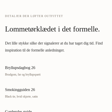
DETALJER DER LØFTER OUTFITTET
Lommetørklædet i det formelle.
Det lille stykke silke der signalerer at du har taget dig tid. Find
inspiration til de formelle anledninger.
Bryllupsdagbog 26
Brudgom, far og bryllupsparti
Smokingguiden 26
Black tie, hvid skjorte, satin
Garderobe-guide