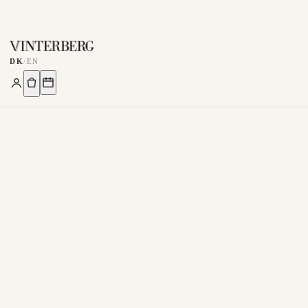
DK
/
EN