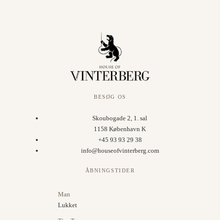
BESØG OS
Skoubogade 2, 1. sal
1158 København K
+45 93 93 29 38
info@houseofvinterberg.com
ÅBNINGSTIDER
Man
Lukket