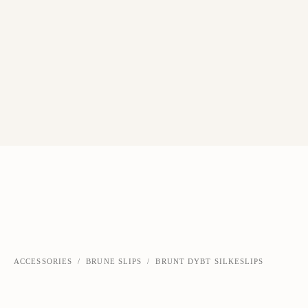
ACCESSORIES
/
BRUNE SLIPS
/
BRUNT DYBT SILKESLIPS
‹
›