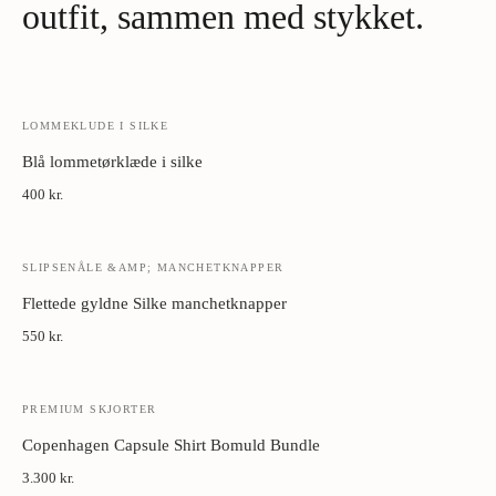
outfit, sammen med stykket.
LOMMEKLUDE I SILKE
Blå lommetørklæde i silke
400 kr.
SLIPSENÅLE &AMP; MANCHETKNAPPER
Flettede gyldne Silke manchetknapper
550 kr.
PREMIUM SKJORTER
Copenhagen Capsule Shirt Bomuld Bundle
3.300 kr.