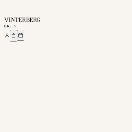
DK
/
EN