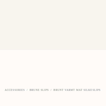
ACCESSORIES
/
BRUNE SLIPS
/
BRUNT VARMT MAT SILKESLIPS
‹
›