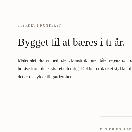
STYKKET I KONTEKST
Bygget til at bæres i ti år.
Materialet bløder med tiden, konstruktionen tåler reparation, o
tidløse fordi de er skåret efter dig. Det her er ikke et stykke ti
det er et stykke til garderoben.
FRA JOURNALE