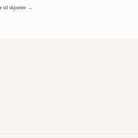
 til skjorter
→