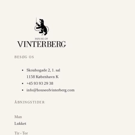
BESØG OS
Skoubogade 2, 1. sal
1158 København K
+45 93 93 29 38
info@houseofvinterberg.com
ÅBNINGSTIDER
Man
Lukket
Tir - Tor