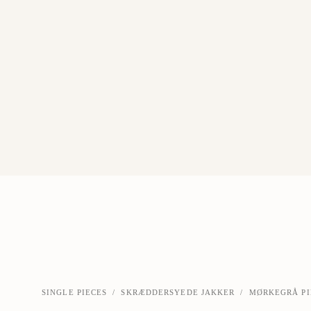
SINGLE PIECES
/
SKRÆDDERSYEDE JAKKER
/
MØRKEGRÅ PI