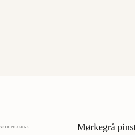
Mørkegrå pinst
NSTRIPE JAKKE