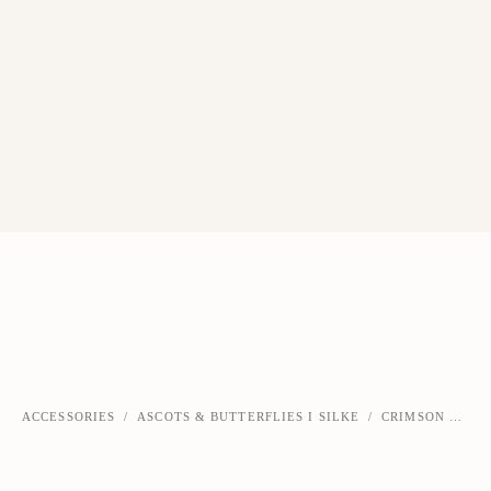
ACCESSORIES
/
ASCOTS & BUTTERFLIES I SILKE
/
CRIMSON SILKE ASCOT
‹
›