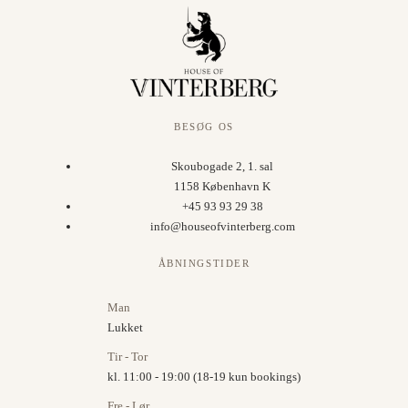
BESØG OS
Skoubogade 2, 1. sal
1158 København K
+45 93 93 29 38
info@houseofvinterberg.com
ÅBNINGSTIDER
Man
Lukket
Tir - Tor
kl. 11:00 - 19:00 (18-19 kun bookings)
Fre - Lør