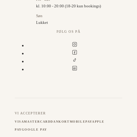
kl. 10:00 - 20:00 (18-20 kun bookings)
Søn
Lukket
FØLG OS PÅ
VI ACCEPTERER
VISA
MASTERCARD
DANKORT
MOBILEPAY
APPLE
PAY
GOOGLE PAY