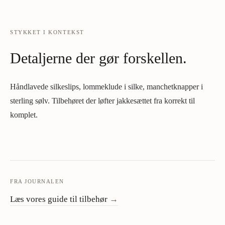
STYKKET I KONTEKST
Detaljerne der gør forskellen.
Håndlavede silkeslips, lommeklude i silke, manchetknapper i
sterling sølv. Tilbehøret der løfter jakkesættet fra korrekt til
komplet.
FRA JOURNALEN
Læs vores guide til tilbehør
→