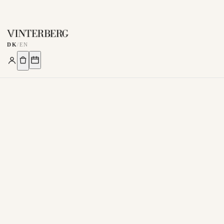
DK
/
EN