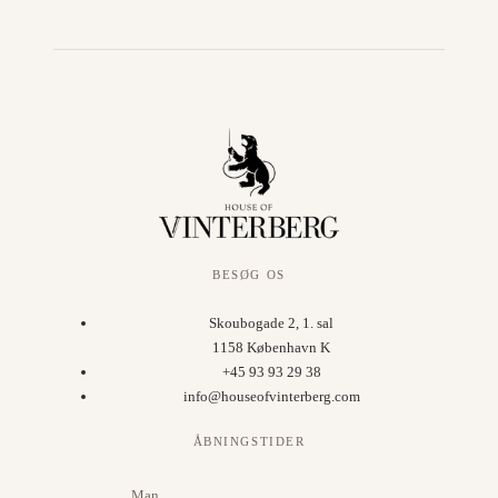
BESØG OS
Skoubogade 2, 1. sal
1158 København K
+45 93 93 29 38
info@houseofvinterberg.com
ÅBNINGSTIDER
Man