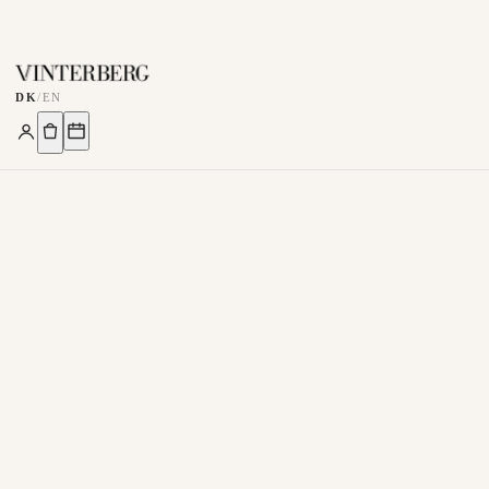
DK
/
EN