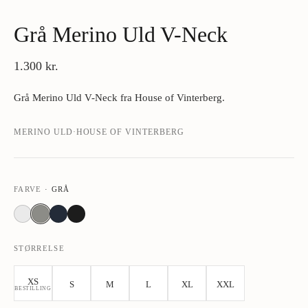
Grå Merino Uld V-Neck
1.300 kr.
Grå Merino Uld V-Neck fra House of Vinterberg.
MERINO ULD
·
HOUSE OF VINTERBERG
FARVE
·
GRÅ
STØRRELSE
XS
S
M
L
XL
XXL
BESTILLING