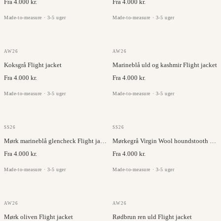
Fra 4.000 kr.
Fra 4.000 kr.
Made-to-measure · 3-5 uger
Made-to-measure · 3-5 uger
GAZABA
GAZABA
AW26
AW26
Koksgrå Flight jacket
Marineblå uld og kashmir Flight jacket
Fra 4.000 kr.
Fra 4.000 kr.
Made-to-measure · 3-5 uger
Made-to-measure · 3-5 uger
MARLANE
MARLANE
SS26
SS26
Mørk marineblå glencheck Flight jacket
Mørkegrå Virgin Wool houndstooth Flight jacket
Fra 4.000 kr.
Fra 4.000 kr.
Made-to-measure · 3-5 uger
Made-to-measure · 3-5 uger
GAZABA
GAZABA
AW26
AW26
Mørk oliven Flight jacket
Rødbrun ren uld Flight jacket