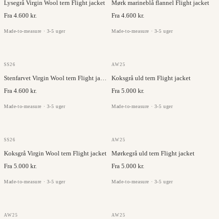
Lysegrå Virgin Wool tern Flight jacket
Mørk marineblå flannel Flight jacket
Fra 4.600 kr.
Fra 4.600 kr.
Made-to-measure · 3-5 uger
Made-to-measure · 3-5 uger
ANGELICO
DRAGO
SS26
AW25
Stenfarvet Virgin Wool tern Flight jacket
Koksgrå uld tern Flight jacket
Fra 4.600 kr.
Fra 5.000 kr.
Made-to-measure · 3-5 uger
Made-to-measure · 3-5 uger
ANGELICO
DRAGO
SS26
AW25
Koksgrå Virgin Wool tern Flight jacket
Mørkegrå uld tern Flight jacket
Fra 5.000 kr.
Fra 5.000 kr.
Made-to-measure · 3-5 uger
Made-to-measure · 3-5 uger
DRAGO
DRAGO
AW25
AW25