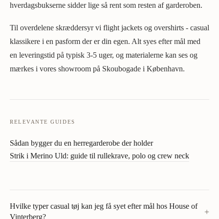
hverdagsbukserne sidder lige så rent som resten af garderoben.
Til overdelene skræddersyr vi flight jackets og overshirts - casual
klassikere i en pasform der er din egen. Alt syes efter mål med
en leveringstid på typisk 3-5 uger, og materialerne kan ses og
mærkes i vores showroom på Skoubogade i København.
RELEVANTE GUIDES
Sådan bygger du en herregarderobe der holder
Strik i Merino Uld: guide til rullekrave, polo og crew neck
Hvilke typer casual tøj kan jeg få syet efter mål hos House of
+
Vinterberg?