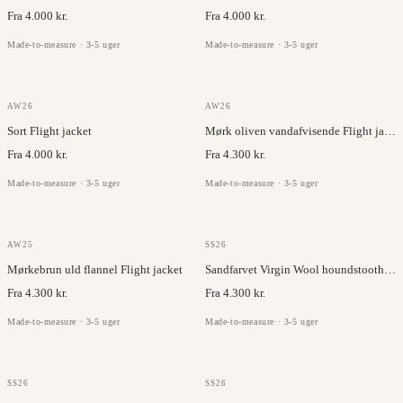
Fra 4.000 kr.
Fra 4.000 kr.
Made-to-measure · 3-5 uger
Made-to-measure · 3-5 uger
GAZABA
OLMETEX
AW26
AW26
Sort Flight jacket
Mørk oliven vandafvisende Flight jacket
Fra 4.000 kr.
Fra 4.300 kr.
Made-to-measure · 3-5 uger
Made-to-measure · 3-5 uger
VITALE BARBERIS
VITALE BARBERIS
AW25
SS26
Mørkebrun uld flannel Flight jacket
Sandfarvet Virgin Wool houndstooth Flight jacket
Fra 4.300 kr.
Fra 4.300 kr.
Made-to-measure · 3-5 uger
Made-to-measure · 3-5 uger
ANGELICO
ANGELICO
SS26
SS26