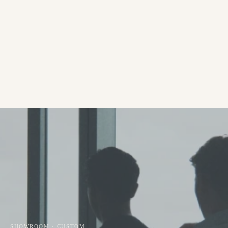
SHOWROOM · CUSTOM