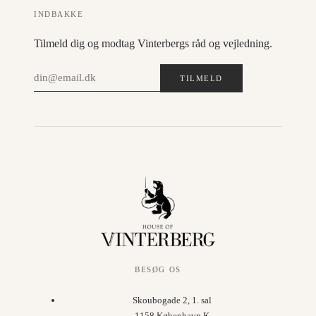
INDBAKKE
Tilmeld dig og modtag Vinterbergs råd og vejledning.
TILMELD
BESØG OS
Skoubogade 2, 1. sal
1158 København K