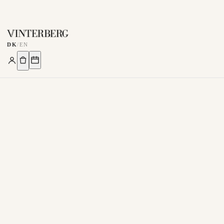
DK
/
EN