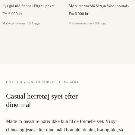
Lys grå uld flannel Flight jacket
Mørk marineblå Virgin Wool houndstooth Flight jacket
Fra 6.000 kr.
Fra 6.000 kr.
Made-to-measure · 3-5 uger
Made-to-measure · 3-5 uger
HVERDAGSGARDEROBEN EFTER MÅL
Casual herretøj syet efter
dine mål
Made-to-measure hører ikke kun til de formelle sæt. Vi syr
chinos og jeans efter dine mål i bomuld, denim, hør og uld, så