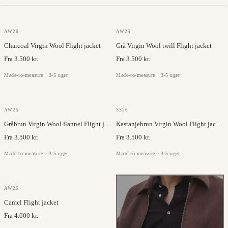
JC COLLECTION
GAZABA
AW26
AW25
Charcoal Virgin Wool Flight jacket
Grå Virgin Wool twill Flight jacket
Fra 3.500 kr.
Fra 3.500 kr.
Made-to-measure · 3-5 uger
Made-to-measure · 3-5 uger
JC COLLECTION
JC COLLECTION
AW25
SS26
Gråbrun Virgin Wool flannel Flight jacket
Kastanjebrun Virgin Wool Flight jacket
Fra 3.500 kr.
Fra 3.500 kr.
Made-to-measure · 3-5 uger
Made-to-measure · 3-5 uger
GAZABA
AW26
Camel Flight jacket
Fra 4.000 kr.