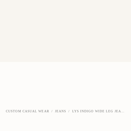
CUSTOM CASUAL WEAR
/
JEANS
/
LYS INDIGO WIDE LEG JEANS
‹
›