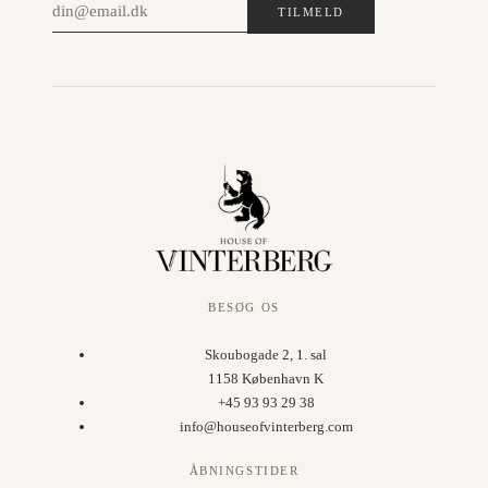
TILMELD
BESØG OS
Skoubogade 2, 1. sal
1158 København K
+45 93 93 29 38
info@houseofvinterberg.com
ÅBNINGSTIDER