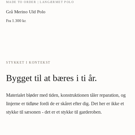
MADE TO ORDER | LANGÆRMET POLO
Grå Merino Uld Polo
Fra
1.300 kr.
STYKKET I KONTEKST
Bygget til at bæres i ti år.
Materialet bløder med tiden, konstruktionen tåler reparation, og
linjerne er tidløse fordi de er skåret efter dig. Det her er ikke et
stykke til sæsonen - det er et stykke til garderoben.