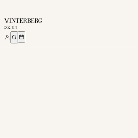
DK
/
EN