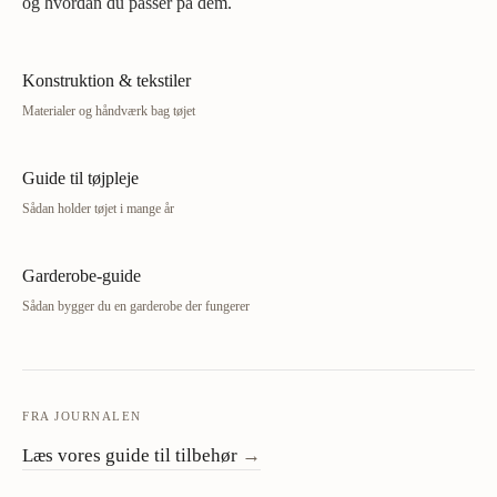
og hvordan du passer på dem.
Konstruktion & tekstiler
Materialer og håndværk bag tøjet
Guide til tøjpleje
Sådan holder tøjet i mange år
Garderobe-guide
Sådan bygger du en garderobe der fungerer
FRA JOURNALEN
Læs vores guide til tilbehør
→