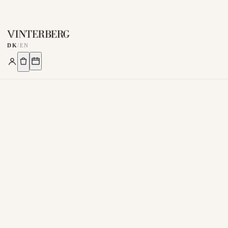
DK
/
EN