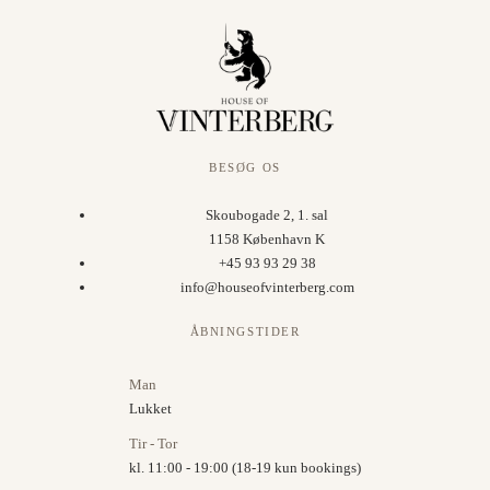
BESØG OS
Skoubogade 2, 1. sal
1158 København K
+45 93 93 29 38
info@houseofvinterberg.com
ÅBNINGSTIDER
Man
Lukket
Tir - Tor
kl. 11:00 - 19:00 (18-19 kun bookings)