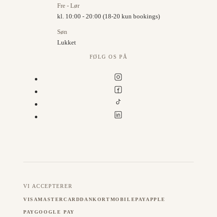
Fre - Lør
kl. 10:00 - 20:00 (18-20 kun bookings)
Søn
Lukket
FØLG OS PÅ
VI ACCEPTERER
VISA
MASTERCARD
DANKORT
MOBILEPAY
APPLE
PAY
GOOGLE PAY