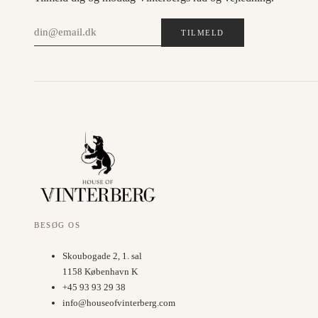
TILMELD
BESØG OS
Skoubogade 2, 1. sal
1158 København K
+45 93 93 29 38
info@houseofvinterberg.com