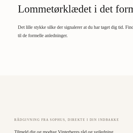
Lommetørklædet i det form
Det lille stykke silke der signalerer at du har taget dig tid. Fin
til de formelle anledninger.
RÅDGIVNING FRA SOPHUS, DIREKTE I DIN INDBAKKE
Tilmeld dig og modtag Vinterbergs råd og vejledning.