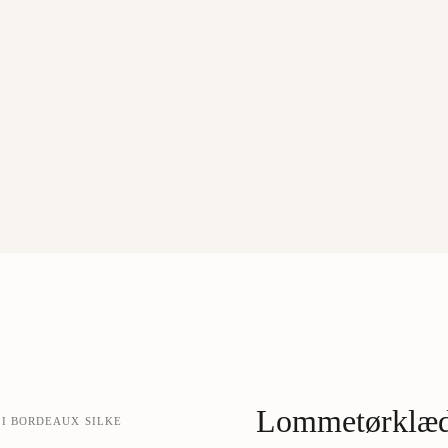
Lommetørklæde
I BORDEAUX SILKE