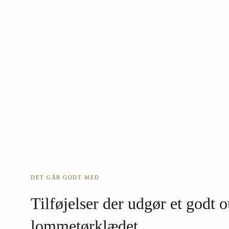
DET GÅR GODT MED
Tilføjelser der udgør et godt
lommetørklædet.