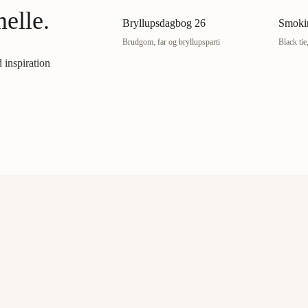
elle.
Bryllupsdagbog 26
Smoki
Brudgom, far og bryllupsparti
Black tie
d inspiration