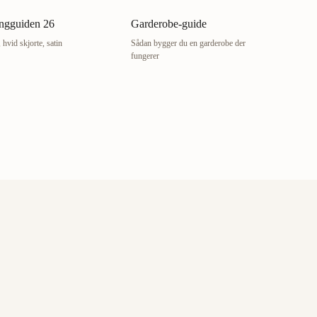
ngguiden 26
Garderobe-guide
, hvid skjorte, satin
Sådan bygger du en garderobe der
fungerer