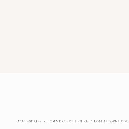
ACCESSORIES
/
LOMMEKLUDE I SILKE
/
LOMMETØRKLÆDE 