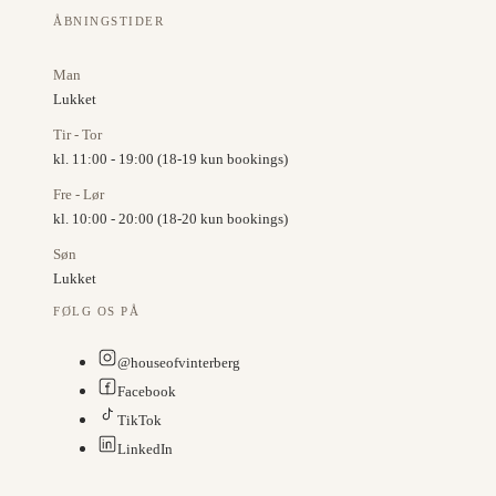
ÅBNINGSTIDER
Man
Lukket
Tir - Tor
kl. 11:00 - 19:00 (18-19 kun bookings)
Fre - Lør
kl. 10:00 - 20:00 (18-20 kun bookings)
Søn
Lukket
FØLG OS PÅ
@houseofvinterberg
Facebook
TikTok
LinkedIn