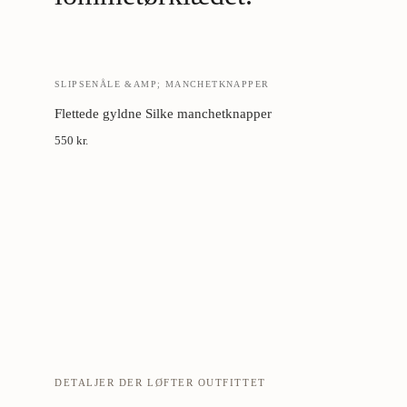
SLIPSENÅLE &AMP; MANCHETKNAPPER
Flettede gyldne Silke manchetknapper
550 kr.
DETALJER DER LØFTER OUTFITTET