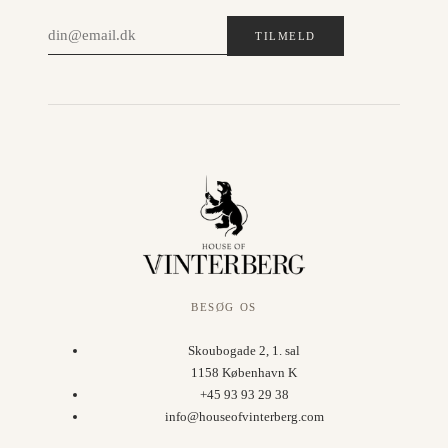
TILMELD
BESØG OS
Skoubogade 2, 1. sal
1158 København K
+45 93 93 29 38
info@houseofvinterberg.com