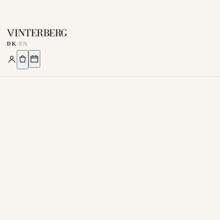
DK
/
EN