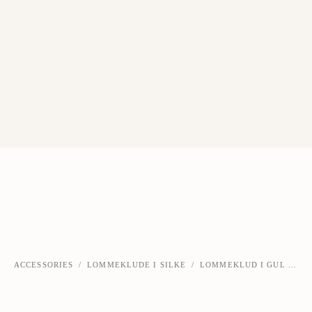
ACCESSORIES
/
LOMMEKLUDE I SILKE
/
LOMMEKLUD I GUL PAISLEY-SILKE
‹
›