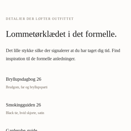
DETALJER DER LØFTER OUTFITTET
Lommetørklædet i det formelle.
Det lille stykke silke der signalerer at du har taget dig tid. Find
inspiration til de formelle anledninger.
Bryllupsdagbog 26
Brudgom, far og bryllupsparti
Smokingguiden 26
Black tie, hvid skjorte, satin
Garderobe-guide