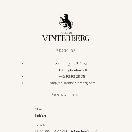
BESØG OS
Skoubogade 2, 1. sal
1158 København K
+45 93 93 29 38
info@houseofvinterberg.com
ÅBNINGSTIDER
Man
Lukket
Tir - Tor
kl. 11:00 - 19:00 (18-19 kun bookings)