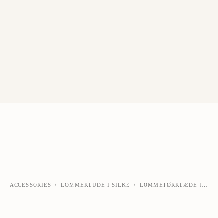
ACCESSORIES
/
LOMMEKLUDE I SILKE
/
LOMMETØRKLÆDE I GUL SILKE
‹
›