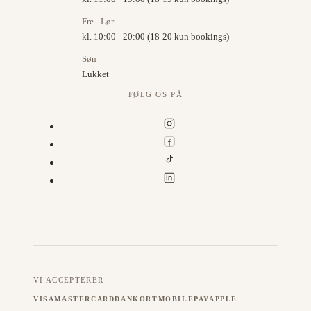
Fre - Lør
kl. 10:00 - 20:00 (18-20 kun bookings)
Søn
Lukket
FØLG OS PÅ
VI ACCEPTERER
VISA
MASTERCARD
DANKORT
MOBILEPAY
APPLE