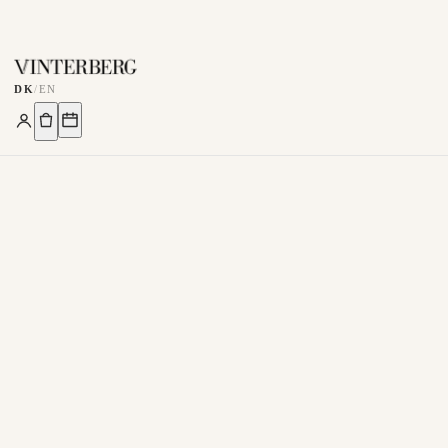
DK
/
EN