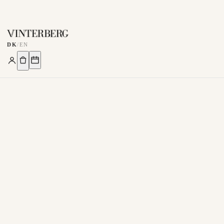
DK
/
EN