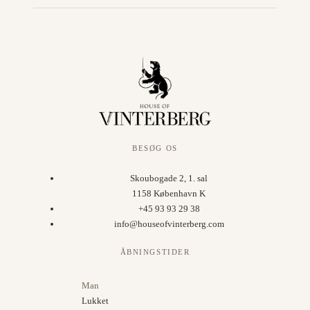
BESØG OS
Skoubogade 2, 1. sal
1158 København K
+45 93 93 29 38
info@houseofvinterberg.com
ÅBNINGSTIDER
Man
Lukket