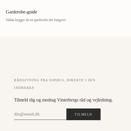
Garderobe-guide
Sådan bygger du en garderobe der fungerer
RÅDGIVNING FRA SOPHUS, DIREKTE I DIN
INDBAKKE
Tilmeld dig og modtag Vinterbergs råd og vejledning.
TILMELD