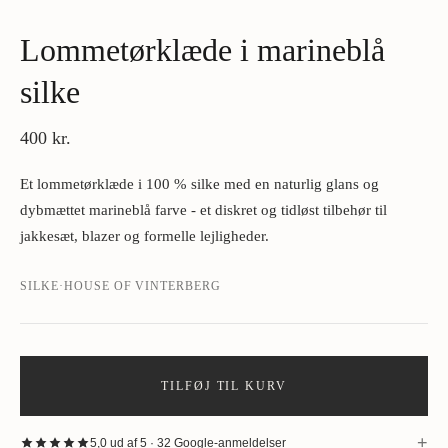
Lommetørklæde i marineblå
silke
400 kr.
Et lommetørklæde i 100 % silke med en naturlig glans og
dybmættet marineblå farve - et diskret og tidløst tilbehør til
jakkesæt, blazer og formelle lejligheder.
SILKE
·
HOUSE OF VINTERBERG
TILFØJ TIL KURV
+
5,0 ud af 5 · 32 Google-anmeldelser