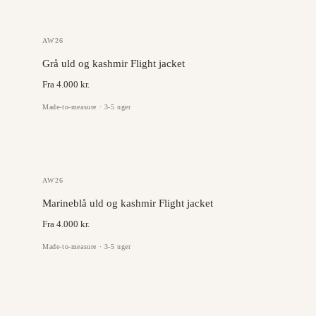
GAZABA
AW26
Grå uld og kashmir Flight jacket
Fra 4.000 kr.
Made-to-measure · 3-5 uger
GAZABA
AW26
Marineblå uld og kashmir Flight jacket
Fra 4.000 kr.
Made-to-measure · 3-5 uger