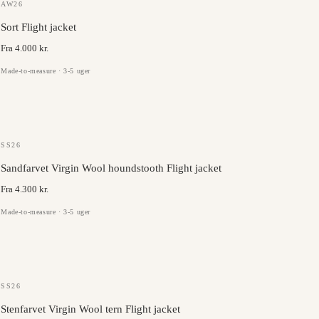
GAZABA
AW26
Sort Flight jacket
Fra 4.000 kr.
Made-to-measure · 3-5 uger
VITALE BARBERIS
SS26
Sandfarvet Virgin Wool houndstooth Flight jacket
Fra 4.300 kr.
Made-to-measure · 3-5 uger
ANGELICO
SS26
Stenfarvet Virgin Wool tern Flight jacket