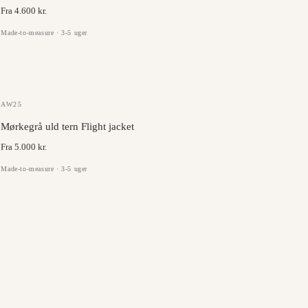
Fra 4.600 kr.
Made-to-measure · 3-5 uger
DRAGO
AW25
Mørkegrå uld tern Flight jacket
Fra 5.000 kr.
Made-to-measure · 3-5 uger