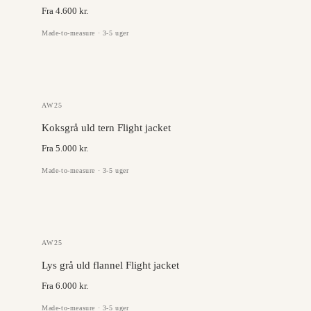
Fra 4.600 kr.
Made-to-measure · 3-5 uger
DRAGO
AW25
Koksgrå uld tern Flight jacket
Fra 5.000 kr.
Made-to-measure · 3-5 uger
DRAGO
AW25
Lys grå uld flannel Flight jacket
Fra 6.000 kr.
Made-to-measure · 3-5 uger