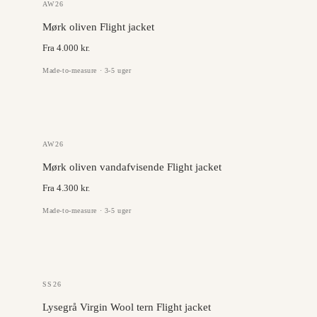
GAZABA
AW26
Mørk oliven Flight jacket
Fra 4.000 kr.
Made-to-measure · 3-5 uger
OLMETEX
AW26
Mørk oliven vandafvisende Flight jacket
Fra 4.300 kr.
Made-to-measure · 3-5 uger
ANGELICO
SS26
Lysegrå Virgin Wool tern Flight jacket