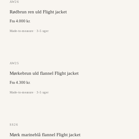
GAZABA
AW26
Rødbrun ren uld Flight jacket
Fra 4.000 kr.
Made-to-measure · 3-5 uger
VITALE BARBERIS
AW25
Mørkebrun uld flannel Flight jacket
Fra 4.300 kr.
Made-to-measure · 3-5 uger
ANGELICO
SS26
Mørk marineblå flannel Flight jacket