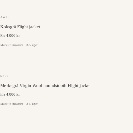
GAZABA
AW26
Koksgrå Flight jacket
Fra 4.000 kr.
Made-to-measure · 3-5 uger
MARLANE
SS26
Mørkegrå Virgin Wool houndstooth Flight jacket
Fra 4.000 kr.
Made-to-measure · 3-5 uger