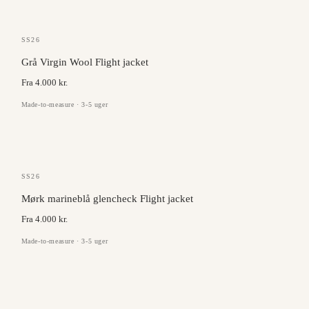
MARLANE
SS26
Grå Virgin Wool Flight jacket
Fra 4.000 kr.
Made-to-measure · 3-5 uger
MARLANE
SS26
Mørk marineblå glencheck Flight jacket
Fra 4.000 kr.
Made-to-measure · 3-5 uger