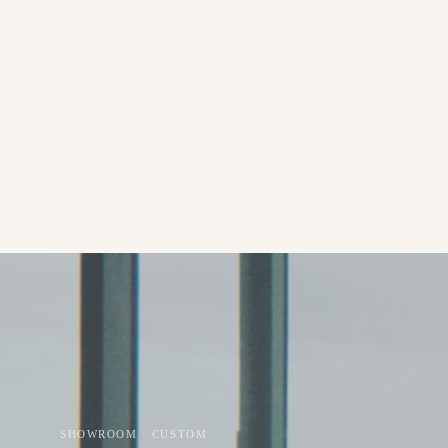
SHOWROOM · CUSTOM