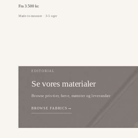
Fra 3.500 kr.
Made-to-measure · 3-5 uger
EDITORIAL
Se vores materialer
Browse pris-tier, farve, mønster og leverandør
→
BROWSE FABRICS