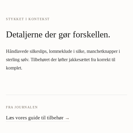
STYKKET I KONTEKST
Detaljerne der gør forskellen.
Håndlavede silkeslips, lommeklude i silke, manchetknapper i
sterling sølv. Tilbehøret der løfter jakkesættet fra korrekt til
komplet.
FRA JOURNALEN
Læs vores guide til tilbehør
→