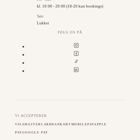
kl. 10:00 - 20:00 (18-20 kun bookings)
Søn
Lukket
FØLG OS PÅ
VI ACCEPTERER
VISA
MASTERCARD
DANKORT
MOBILEPAY
APPLE
PAY
GOOGLE PAY