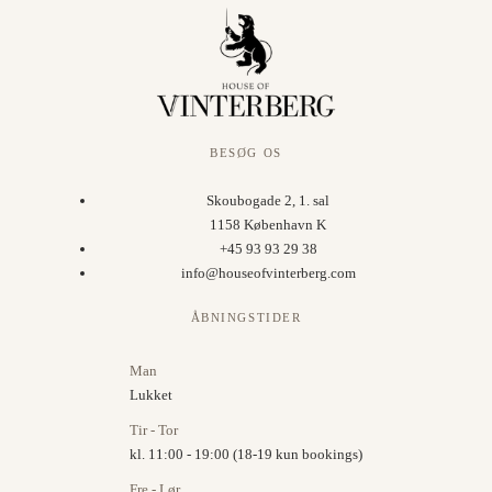
BESØG OS
Skoubogade 2, 1. sal
1158 København K
+45 93 93 29 38
info@houseofvinterberg.com
ÅBNINGSTIDER
Man
Lukket
Tir - Tor
kl. 11:00 - 19:00 (18-19 kun bookings)
Fre - Lør