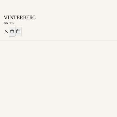
DK
/
EN