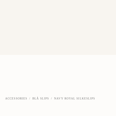
ACCESSORIES
/
BLÅ SLIPS
/
NAVY ROYAL SILKESLIPS