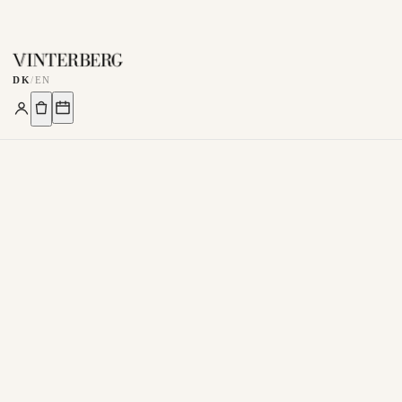
DK
/
EN