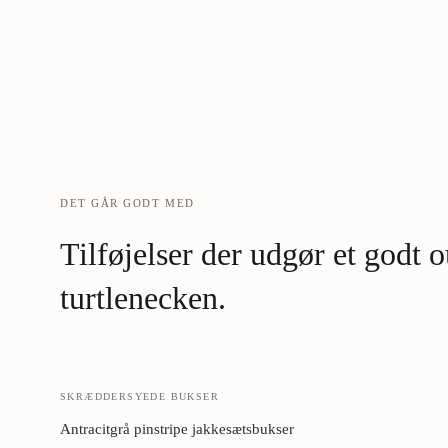
DET GÅR GODT MED
Tilføjelser der udgør et godt
turtlenecken.
SKRÆDDERSYEDE BUKSER
Antracitgrå pinstripe jakkesætsbukser