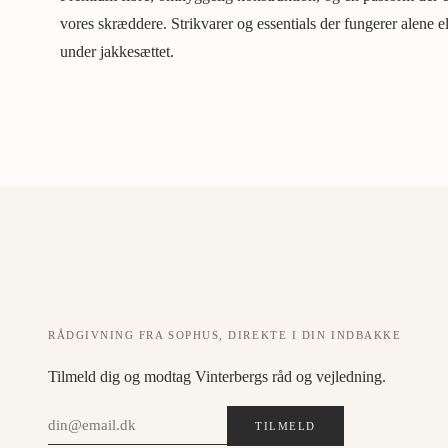
vores skræddere. Strikvarer og essentials der fungerer alene e
under jakkesættet.
RÅDGIVNING FRA SOPHUS, DIREKTE I DIN INDBAKKE
Tilmeld dig og modtag Vinterbergs råd og vejledning.
TILMELD