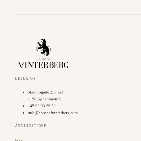
BESØG OS
Skoubogade 2, 1. sal
1158 København K
+45 93 93 29 38
info@houseofvinterberg.com
ÅBNINGSTIDER
Man