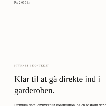
Fra
2.000 kr.
STYKKET I KONTEKST
Klar til at gå direkte ind i
garderoben.
Premium fibre, omhyggelig konstruktion, og en pasform der er