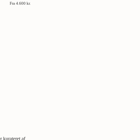
Fra
4.600 kr.
 kurateret af