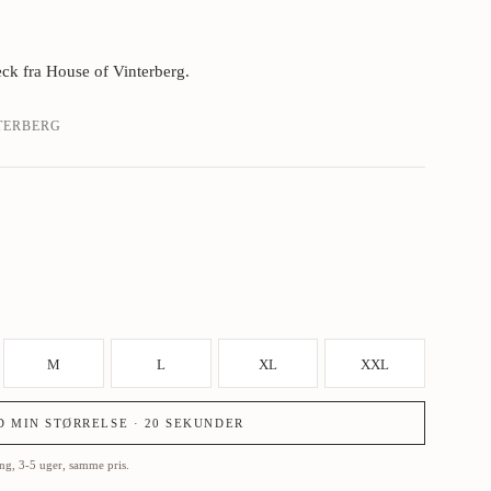
ck fra House of Vinterberg.
TERBERG
M
L
XL
XXL
D MIN STØRRELSE · 20 SEKUNDER
ling, 3-5 uger, samme pris.