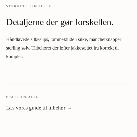
STYKKET I KONTEKST
Detaljerne der gør forskellen.
Håndlavede silkeslips, lommeklude i silke, manchetknapper i
sterling sølv. Tilbehøret der løfter jakkesættet fra korrekt til
komplet.
FRA JOURNALEN
Læs vores guide til tilbehør
→