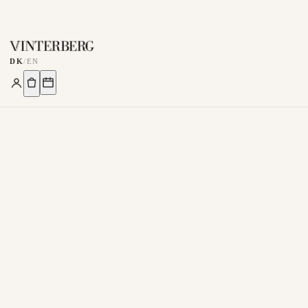
DK
/
EN