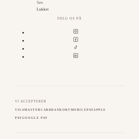
Søn
Lukket
FØLG OS PÅ
VI ACCEPTERER
VISA
MASTERCARD
DANKORT
MOBILEPAY
APPLE
PAY
GOOGLE PAY