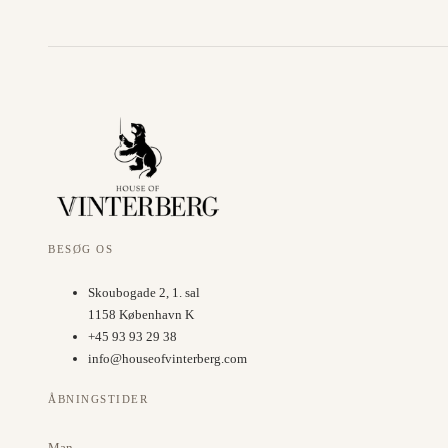
BESØG OS
Skoubogade 2, 1. sal
1158 København K
+45 93 93 29 38
info@houseofvinterberg.com
ÅBNINGSTIDER
Man