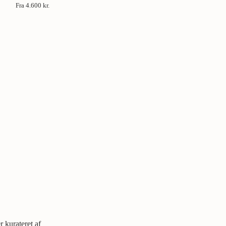
Fra
4.600 kr.
 kurateret af