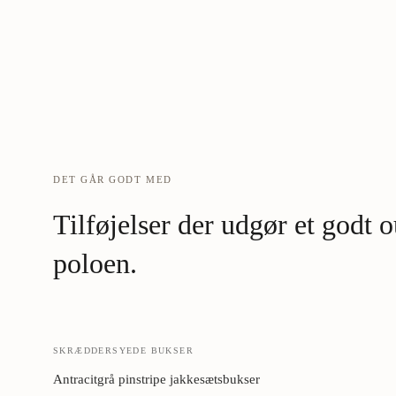
DET GÅR GODT MED
Tilføjelser der udgør et godt
poloen.
SKRÆDDERSYEDE BUKSER
Antracitgrå pinstripe jakkesætsbukser