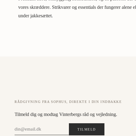
vores skræddere. Strikvarer og essentials der fungerer alene e
under jakkesættet.
RÅDGIVNING FRA SOPHUS, DIREKTE I DIN INDBAKKE
Tilmeld dig og modtag Vinterbergs råd og vejledning.
TILMELD