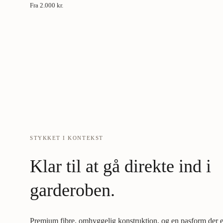
Fra
2.000 kr.
STYKKET I KONTEKST
Klar til at gå direkte ind i
garderoben.
Premium fibre, omhyggelig konstruktion, og en pasform der er