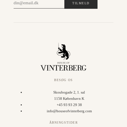
TILMELD
BESØG OS
Skoubogade 2, 1. sal
1158 København K
+45 93 93 29 38
info@houseofvinterberg.com
ÅBNINGSTIDER