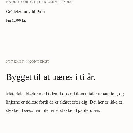
MADE TO ORDER | LANGÆRMET POLO
Grå Merino Uld Polo
Fra
1.300 kr.
STYKKET I KONTEKST
Bygget til at bæres i ti år.
Materialet bløder med tiden, konstruktionen tåler reparation, og
linjerne er tidløse fordi de er skåret efter dig. Det her er ikke et
stykke til sæsonen - det er et stykke til garderoben.