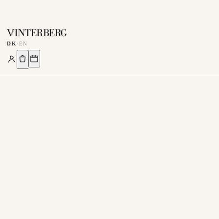
DK
/
EN