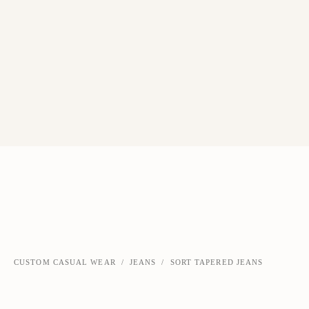
CUSTOM CASUAL WEAR
/
JEANS
/
SORT TAPERED JEANS
‹
›