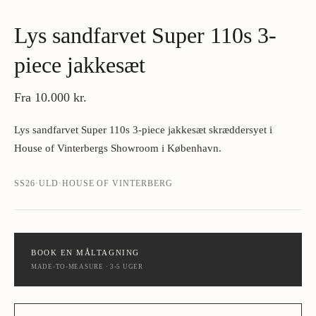
Lys sandfarvet Super 110s 3-
piece jakkesæt
Fra
10.000 kr.
Lys sandfarvet Super 110s 3-piece jakkesæt skræddersyet i
House of Vinterbergs Showroom i København.
SS26
·
ULD
·
HOUSE OF VINTERBERG
BOOK EN MÅLTAGNING
MADE-TO-MEASURE · 3-5 UGER