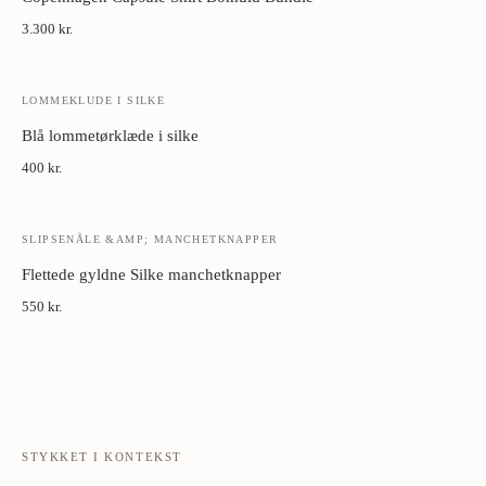
3.300 kr.
LOMMEKLUDE I SILKE
Blå lommetørklæde i silke
400 kr.
SLIPSENÅLE &AMP; MANCHETKNAPPER
Flettede gyldne Silke manchetknapper
550 kr.
STYKKET I KONTEKST