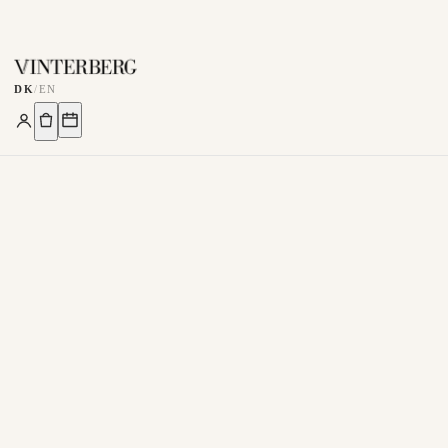
DK
/
EN