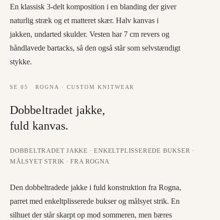
En klassisk 3-delt komposition i en blanding der giver
naturlig stræk og et matteret skær. Halv kanvas i
jakken, undarted skulder. Vesten har 7 cm revers og
håndlavede bartacks, så den også står som selvstændigt
stykke.
SE
05
ROGNA · CUSTOM KNITWEAR
Dobbeltradet jakke,
fuld kanvas.
DOBBELTRADET JAKKE · ENKELTPLISSEREDE BUKSER ·
MÅLSYET STRIK · FRA ROGNA
Den dobbeltradede jakke i fuld konstruktion fra Rogna,
parret med enkeltplisserede bukser og målsyet strik. En
silhuet der står skarpt op mod sommeren, men bæres