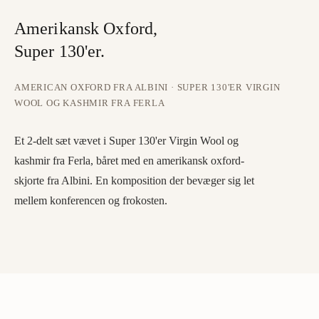
Amerikansk Oxford,
Super 130'er.
AMERICAN OXFORD FRA ALBINI · SUPER 130'ER VIRGIN
WOOL OG KASHMIR FRA FERLA
Et 2-delt sæt vævet i Super 130'er Virgin Wool og
kashmir fra Ferla, båret med en amerikansk oxford-
skjorte fra Albini. En komposition der bevæger sig let
mellem konferencen og frokosten.