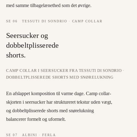
med samme tilbagelænethed som det øvrige.
SE
06
TESSUTI DI SONDRIO · CAMP COLLAR
Seersucker og
dobbeltplisserede
shorts.
CAMP COLLAR I SEERSUCKER FRA TESSUTI DI SONDRIO ·
DOBBELTPLISSEREDE SHORTS MED SNØRELUKNING
En afslappet komposition til varme dage. Camp collar-
skjorten i seersucker har struktureret tekstur uden vægt,
og dobbeltplisserede shorts med snørelukning
balancerer formelt og uformelt.
SE
07
ALBINI · FERLA