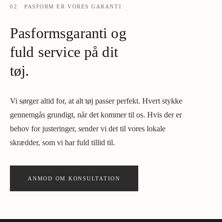
02
PASFORM ER VORES GARANTI
Pasformsgaranti og
fuld service på dit
tøj.
Vi sørger altid for, at alt tøj passer perfekt. Hvert stykke
gennemgås grundigt, når det kommer til os. Hvis der er
behov for justeringer, sender vi det til vores lokale
skrædder, som vi har fuld tillid til.
ANMOD OM KONSULTATION