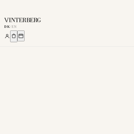
DK
/
EN