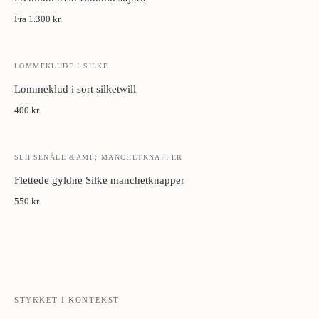
Fra
1.300 kr.
LOMMEKLUDE I SILKE
Lommeklud i sort silketwill
400 kr.
SLIPSENÅLE &AMP; MANCHETKNAPPER
Flettede gyldne Silke manchetknapper
550 kr.
STYKKET I KONTEKST