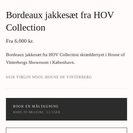
Bordeaux jakkesæt fra HOV
Collection
Fra
6.000 kr.
Bordeaux jakkesæt fra HOV Collection skræddersyet i House of
Vinterbergs Showroom i København.
SS26
·
VIRGIN WOOL
·
HOUSE OF VINTERBERG
BOOK EN MÅLTAGNING
MADE-TO-MEASURE · 3-5 UGER