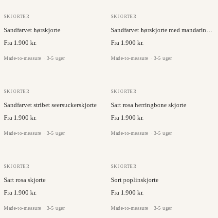
BRISBANE MOSS
BRISBANE MOSS
SKJORTER
SKJORTER
Sandfarvet hørskjorte
Sandfarvet hørskjorte med mandarinkrave
Fra 1.900 kr.
Fra 1.900 kr.
Made-to-measure · 3-5 uger
Made-to-measure · 3-5 uger
TESSUTI DI SONDRIO
RUKI
SKJORTER
SKJORTER
Sandfarvet stribet seersuckerskjorte
Sart rosa herringbone skjorte
Fra 1.900 kr.
Fra 1.900 kr.
Made-to-measure · 3-5 uger
Made-to-measure · 3-5 uger
JC COLLECTION
JC COLLECTION
SKJORTER
SKJORTER
Sart rosa skjorte
Sort poplinskjorte
Fra 1.900 kr.
Fra 1.900 kr.
Made-to-measure · 3-5 uger
Made-to-measure · 3-5 uger