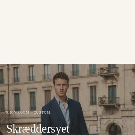
SHOWROOM · CUSTOM
Skræddersyet