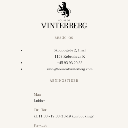
BESØG OS
Skoubogade 2, 1. sal
1158 København K
+45 93 93 29 38
info@houseofvinterberg.com
ÅBNINGSTIDER
Man
Lukket
Tir - Tor
kl. 11:00 - 19:00 (18-19 kun bookings)
Fre - Lør