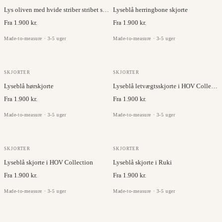
Lys oliven med hvide striber stribet skjorte
Lyseblå herringbone skjorte
Fra 1.900 kr.
Fra 1.900 kr.
Made-to-measure · 3-5 uger
Made-to-measure · 3-5 uger
BRISBANE MOSS
JC COLLECTION
SKJORTER
SKJORTER
Lyseblå hørskjorte
Lyseblå letvægtsskjorte i HOV Collection
Fra 1.900 kr.
Fra 1.900 kr.
Made-to-measure · 3-5 uger
Made-to-measure · 3-5 uger
JC COLLECTION
RUKI
SKJORTER
SKJORTER
Lyseblå skjorte i HOV Collection
Lyseblå skjorte i Ruki
Fra 1.900 kr.
Fra 1.900 kr.
Made-to-measure · 3-5 uger
Made-to-measure · 3-5 uger