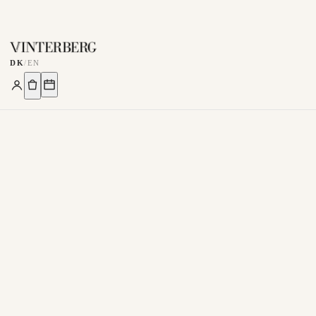
DK
/
EN