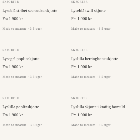
TESSUTI DI SONDRIO
RUKI
SKJORTER
SKJORTER
Lyseblå stribet seersuckerskjorte
Lyseblå twill skjorte
Fra 1.900 kr.
Fra 1.900 kr.
Made-to-measure · 3-5 uger
Made-to-measure · 3-5 uger
JC COLLECTION
RUKI
SKJORTER
SKJORTER
Lysegrå poplinskjorte
Lyslilla herringbone skjorte
Fra 1.900 kr.
Fra 1.900 kr.
Made-to-measure · 3-5 uger
Made-to-measure · 3-5 uger
JC COLLECTION
JC COLLECTION
SKJORTER
SKJORTER
Lyslilla poplinskjorte
Lyslilla skjorte i kraftig bomuld
Fra 1.900 kr.
Fra 1.900 kr.
Made-to-measure · 3-5 uger
Made-to-measure · 3-5 uger