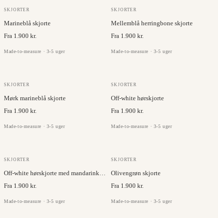
JC COLLECTION
RUKI
SKJORTER
SKJORTER
Marineblå skjorte
Mellemblå herringbone skjorte
Fra 1.900 kr.
Fra 1.900 kr.
Made-to-measure · 3-5 uger
Made-to-measure · 3-5 uger
JC COLLECTION
BRISBANE MOSS
SKJORTER
SKJORTER
Mørk marineblå skjorte
Off-white hørskjorte
Fra 1.900 kr.
Fra 1.900 kr.
Made-to-measure · 3-5 uger
Made-to-measure · 3-5 uger
BRISBANE MOSS
JC COLLECTION
SKJORTER
SKJORTER
Off-white hørskjorte med mandarinkrave
Olivengrøn skjorte
Fra 1.900 kr.
Fra 1.900 kr.
Made-to-measure · 3-5 uger
Made-to-measure · 3-5 uger