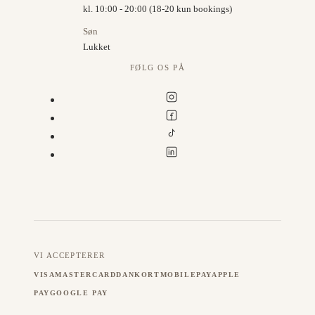
kl. 10:00 - 20:00 (18-20 kun bookings)
Søn
Lukket
FØLG OS PÅ
VI ACCEPTERER
VISA
MASTERCARD
DANKORT
MOBILEPAY
APPLE
PAY
GOOGLE PAY