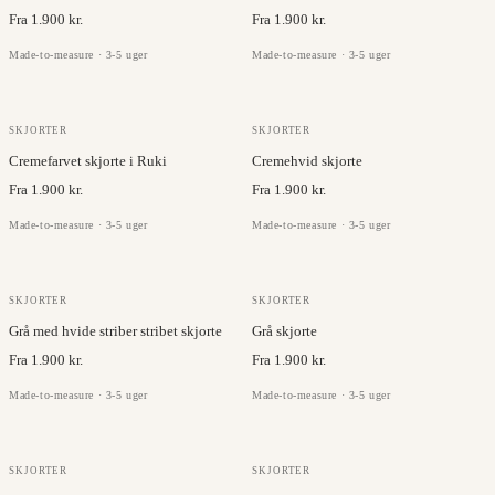
Fra 1.900 kr.
Fra 1.900 kr.
Made-to-measure · 3-5 uger
Made-to-measure · 3-5 uger
JC COLLECTION
RUKI
SKJORTER
SKJORTER
Cremefarvet skjorte i Ruki
Cremehvid skjorte
Fra 1.900 kr.
Fra 1.900 kr.
Made-to-measure · 3-5 uger
Made-to-measure · 3-5 uger
TESSUTI DI SONDRIO
RUKI
SKJORTER
SKJORTER
Grå med hvide striber stribet skjorte
Grå skjorte
Fra 1.900 kr.
Fra 1.900 kr.
Made-to-measure · 3-5 uger
Made-to-measure · 3-5 uger
JC COLLECTION
RUKI
SKJORTER
SKJORTER