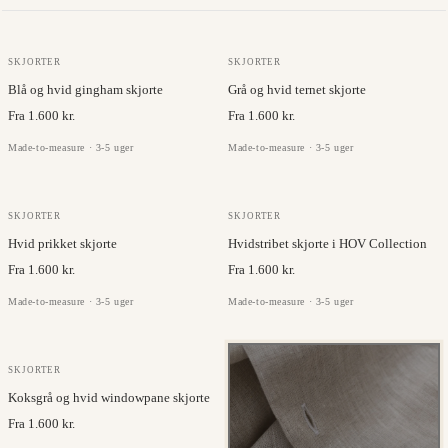
JC COLLECTION
JC COLLECTION
SKJORTER
SKJORTER
Blå og hvid gingham skjorte
Grå og hvid ternet skjorte
Fra 1.600 kr.
Fra 1.600 kr.
Made-to-measure · 3-5 uger
Made-to-measure · 3-5 uger
JC COLLECTION
JC COLLECTION
SKJORTER
SKJORTER
Hvid prikket skjorte
Hvidstribet skjorte i HOV Collection
Fra 1.600 kr.
Fra 1.600 kr.
Made-to-measure · 3-5 uger
Made-to-measure · 3-5 uger
JC COLLECTION
SKJORTER
Koksgrå og hvid windowpane skjorte
Fra 1.600 kr.