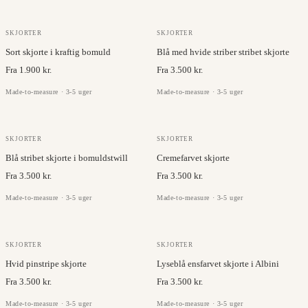
JC COLLECTION
ALBINI
SKJORTER
SKJORTER
Sort skjorte i kraftig bomuld
Blå med hvide striber stribet skjorte
Fra 1.900 kr.
Fra 3.500 kr.
Made-to-measure · 3-5 uger
Made-to-measure · 3-5 uger
ALBINI
ALBINI
SKJORTER
SKJORTER
Blå stribet skjorte i bomuldstwill
Cremefarvet skjorte
Fra 3.500 kr.
Fra 3.500 kr.
Made-to-measure · 3-5 uger
Made-to-measure · 3-5 uger
ALBINI
ALBINI
SKJORTER
SKJORTER
Hvid pinstripe skjorte
Lyseblå ensfarvet skjorte i Albini
Fra 3.500 kr.
Fra 3.500 kr.
Made-to-measure · 3-5 uger
Made-to-measure · 3-5 uger