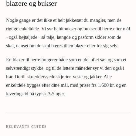
blazere og bukser
Nogle gange er det ikke et helt jakkesæt du mangler, men de
rigtige enkeltdele. Vi syr habitbukser og bukser til herre efter mål
- også højtaljede - så talje, længde og pasform sidder som de
skal, uanset om de skal bæres til en blazer eller for sig selv.
En blazer til herre fungerer både som en del af et sæt og som et
selvstændigt stykke, og til de lettere måneder syr vi den også i
hør. Dertil skræddersyede skjorter, veste og jakker. Alle
enkeltdele bygges efter dine mål, med priser fra 1.600 kr. og en
leveringstid på typisk 3-5 uger.
RELEVANTE GUIDES