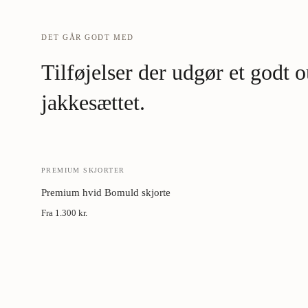
DET GÅR GODT MED
Tilføjelser der udgør et godt
jakkesættet.
PREMIUM SKJORTER
Premium hvid Bomuld skjorte
Fra
1.300 kr.