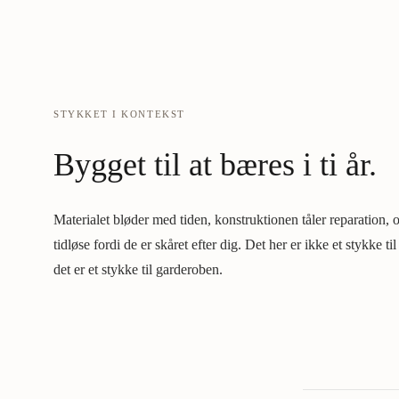
STYKKET I KONTEKST
Bygget til at bæres i ti år.
Materialet bløder med tiden, konstruktionen tåler reparation, o
tidløse fordi de er skåret efter dig. Det her er ikke et stykke ti
det er et stykke til garderoben.