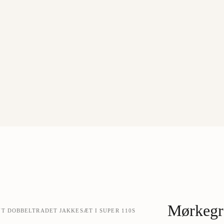
Mørkegrø
 DOBBELTRADET JAKKESÆT I SUPER 110S