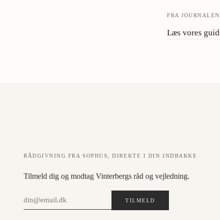
FRA JOURNALE
Læs vores guide
RÅDGIVNING FRA SOPHUS, DIREKTE I DIN INDBAKKE
Tilmeld dig og modtag Vinterbergs råd og vejledning.
TILMELD