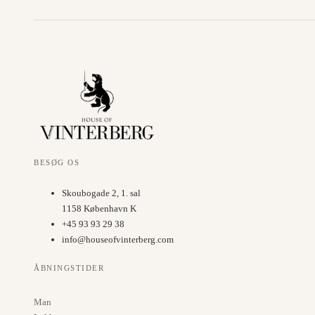
BESØG OS
Skoubogade 2, 1. sal
1158 København K
+45 93 93 29 38
info@houseofvinterberg.com
ÅBNINGSTIDER
Man