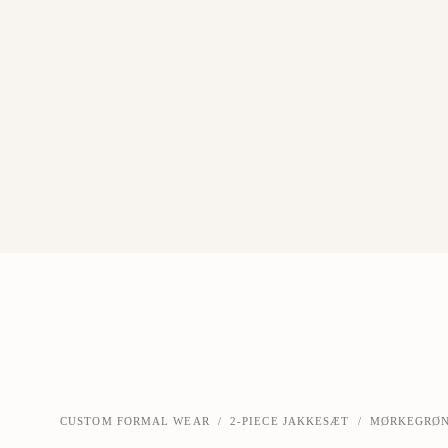
CUSTOM FORMAL WEAR
/
2-PIECE JAKKESÆT
/
MØRKEGRØNT