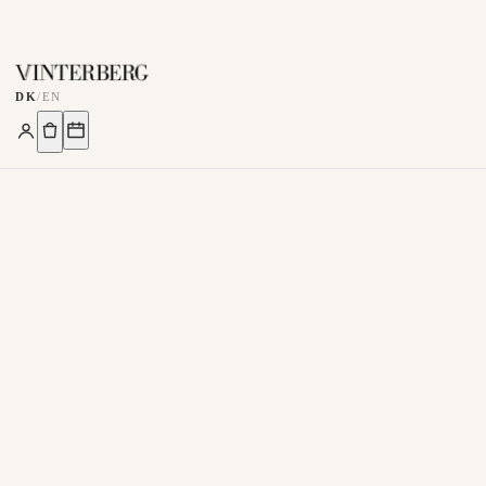
DK
/
EN