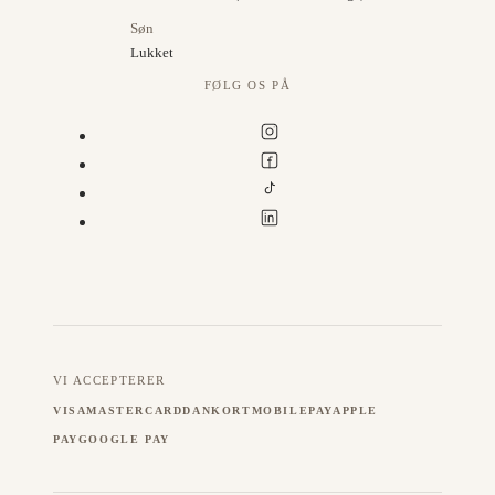
Søn
Lukket
FØLG OS PÅ
VI ACCEPTERER
VISA
MASTERCARD
DANKORT
MOBILEPAY
APPLE
PAY
GOOGLE PAY