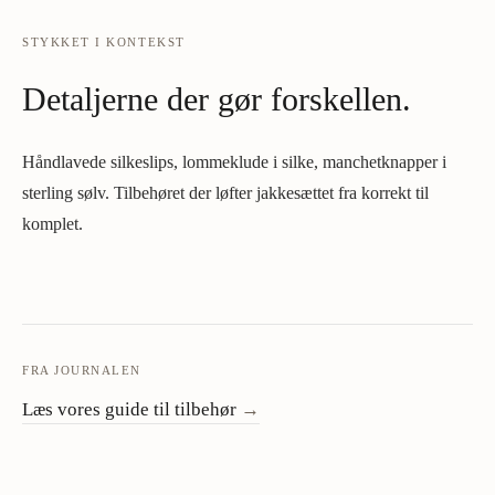
STYKKET I KONTEKST
Detaljerne der gør forskellen.
Håndlavede silkeslips, lommeklude i silke, manchetknapper i
sterling sølv. Tilbehøret der løfter jakkesættet fra korrekt til
komplet.
FRA JOURNALEN
Læs vores guide til tilbehør
→