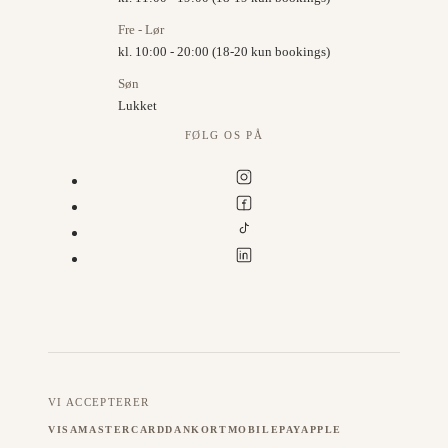
Fre - Lør
kl. 10:00 - 20:00 (18-20 kun bookings)
Søn
Lukket
FØLG OS PÅ
VI ACCEPTERER
VISA
MASTERCARD
DANKORT
MOBILEPAY
APPLE