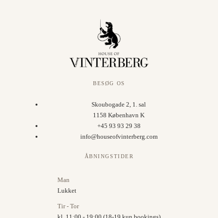
BESØG OS
Skoubogade 2, 1. sal
1158 København K
+45 93 93 29 38
info@houseofvinterberg.com
ÅBNINGSTIDER
Man
Lukket
Tir - Tor
kl. 11:00 - 19:00 (18-19 kun bookings)