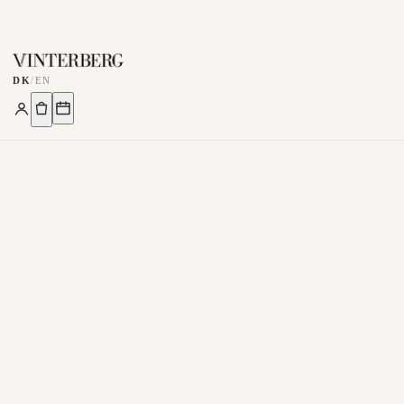
DK
/
EN