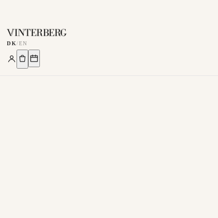
DK
/
EN