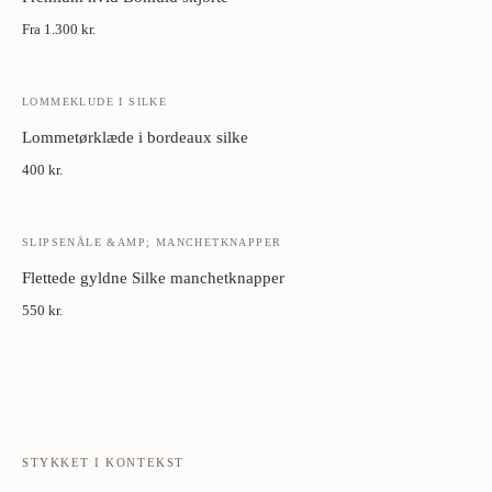
Fra
1.300 kr.
LOMMEKLUDE I SILKE
Lommetørklæde i bordeaux silke
400 kr.
SLIPSENÅLE &AMP; MANCHETKNAPPER
Flettede gyldne Silke manchetknapper
550 kr.
STYKKET I KONTEKST