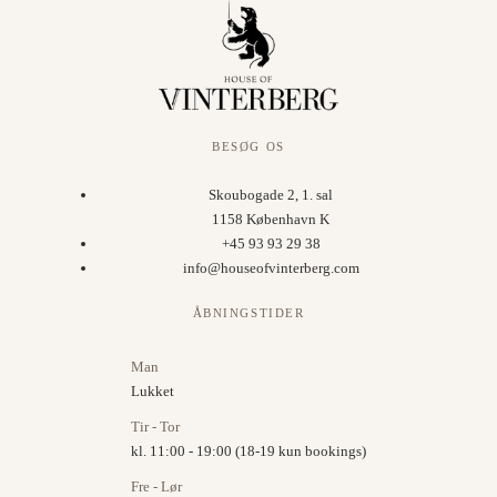
BESØG OS
Skoubogade 2, 1. sal
1158 København K
+45 93 93 29 38
info@houseofvinterberg.com
ÅBNINGSTIDER
Man
Lukket
Tir - Tor
kl. 11:00 - 19:00 (18-19 kun bookings)
Fre - Lør