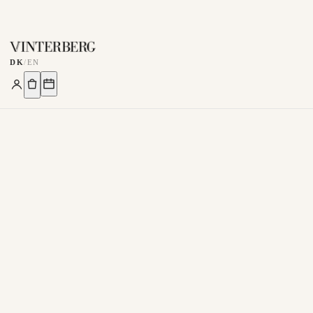
DK
/
EN