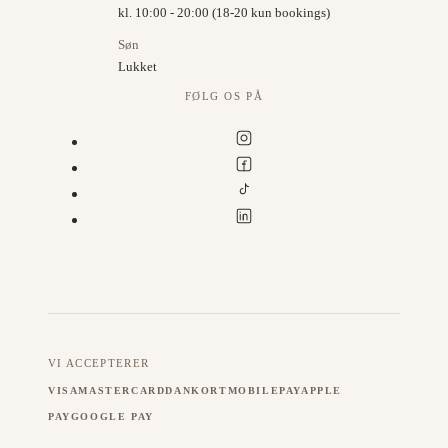
kl. 10:00 - 20:00 (18-20 kun bookings)
Søn
Lukket
FØLG OS PÅ
VI ACCEPTERER
VISA
MASTERCARD
DANKORT
MOBILEPAY
APPLE
PAY
GOOGLE PAY