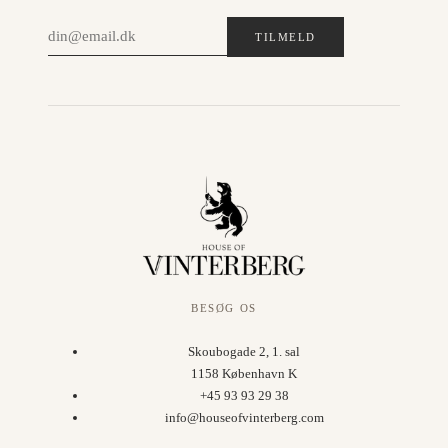
TILMELD
BESØG OS
Skoubogade 2, 1. sal
1158 København K
+45 93 93 29 38
info@houseofvinterberg.com