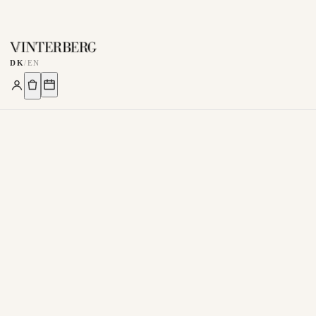
DK
/
EN