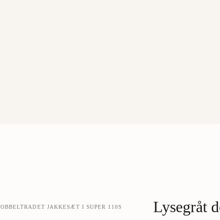
Lysegråt d
OBBELTRADET JAKKESÆT I SUPER 110S