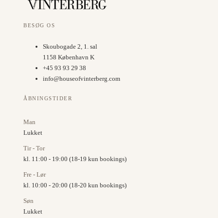
BESØG OS
Skoubogade 2, 1. sal
1158 København K
+45 93 93 29 38
info@houseofvinterberg.com
ÅBNINGSTIDER
Man
Lukket
Tir - Tor
kl. 11:00 - 19:00 (18-19 kun bookings)
Fre - Lør
kl. 10:00 - 20:00 (18-20 kun bookings)
Søn
Lukket