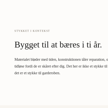
STYKKET I KONTEKST
Bygget til at bæres i ti år.
Materialet bløder med tiden, konstruktionen tåler reparation, o
tidløse fordi de er skåret efter dig. Det her er ikke et stykke ti
det er et stykke til garderoben.