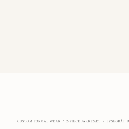
CUSTOM FORMAL WEAR
/
2-PIECE JAKKESÆT
/
LYSEGRÅT D