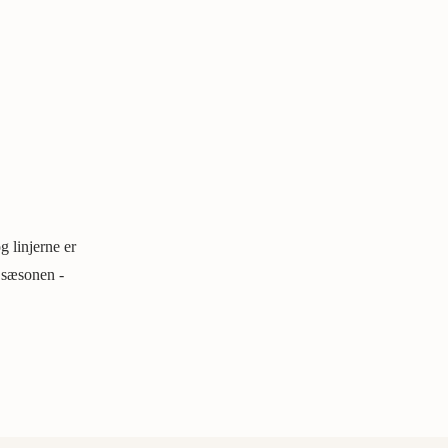
g linjerne er
l sæsonen -