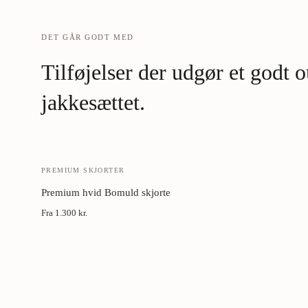
DET GÅR GODT MED
Tilføjelser der udgør et godt
jakkesættet.
PREMIUM SKJORTER
Premium hvid Bomuld skjorte
Fra
1.300 kr.